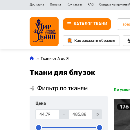
Доставка
Оплата
Контакты
FAQ
Скидки на крупный
КАТАЛОГ ТКАНИ
Как заказать образцы
Ткани от А до Я
Ткани для блузок
Фильтр по тканям
По умо
Цена
176
-
р