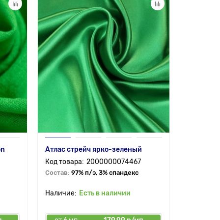
on
Атлас стрейч ярко-зеленый
2000000074467
Состав:
97% п/э, 3% спандекс
Есть в наличии