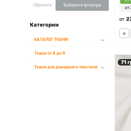
от 
Сбросить
Выберите фильтры
от 
2
от
Категории
КАТАЛОГ ТКАНИ
Ткани от А до Я
71 г
Ткани для домашнего текстиля