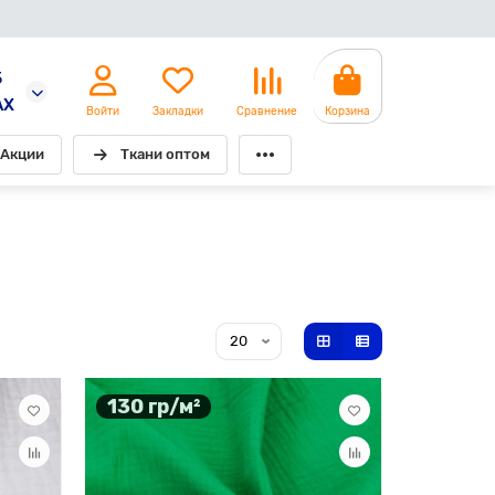
5
AX
Войти
Закладки
Сравнение
Корзина
Акции
Ткани оптом
130 гр/м²