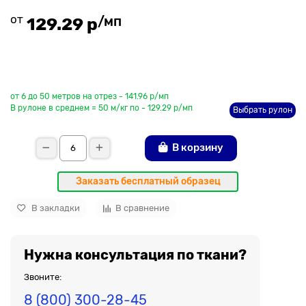
от
/мп
129.29 р
До рулона еще
от 6 до 50 метров на отрез - 141.96 р/мп
В рулоне в среднем = 50 м/кг по - 129.29 р/мп
Выбрать рулон
В корзину
Заказать бесплатный образец
В закладки
В сравнение
Нужна консультация по ткани?
Звоните:
8 (800) 300-28-45