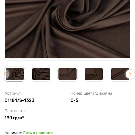
Артикул
Номер цвета/дизайна
D1184/S-1323
C-5
Плотность
190 гр/м²
Есть в наличии