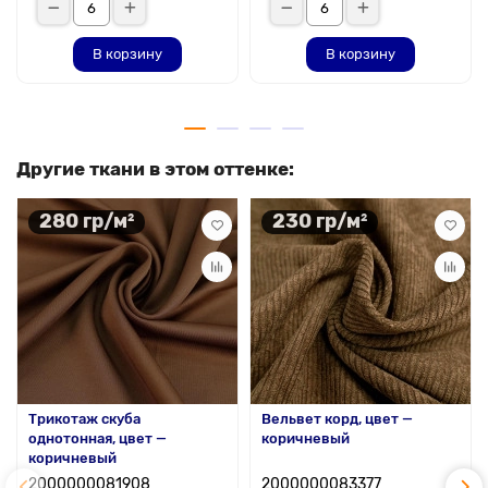
В корзину
В корзину
Другие ткани в этом оттенке:
280 гр/м²
230 гр/м²
Трикотаж скуба
Вельвет корд, цвет —
однотонная, цвет —
коричневый
коричневый
2000000081908
2000000083377