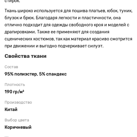
стирок.
Ткань широко используется для пошива платьев, юбок, туник,
блузок и брюк. Благодаря легкости и пластичности, она
отлично подходит для одежды свободного кроя и моделей с
драпировками. Также ее применяют для создания
сценических костюмов, так как материал красиво смотрится
при движении и выгодно подчеркивает силуэт.
Свойства ткани
Состав
95% полиэстер, 5% спандекс
Плотность
190 гр/м²
Производство
Китай
Выбор цвета
Коричневый