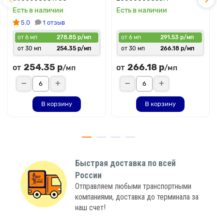
Есть в наличии
Есть в наличии
5.0
1 отзыв
от 6 мп
278.85 р/мп
от 6 мп
291.53 р/мп
от 30 мп
254.35 р/мп
от 30 мп
266.18 р/мп
254.35 р
266.18 р
от
от
/мп
/мп
В корзину
В корзину
Быстрая доставка по всей
России
Отправляем любыми транспортными
компаниями, доставка до терминала за
наш счет!