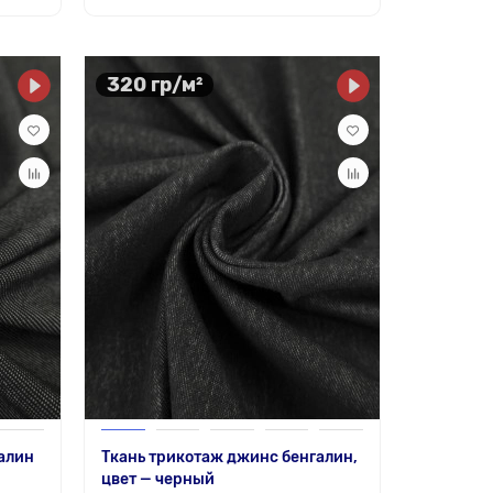
320 гр/м²
алин
Ткань трикотаж джинс бенгалин,
цвет — черный