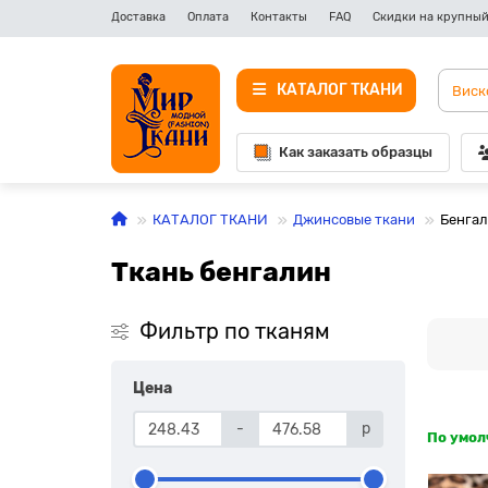
Доставка
Оплата
Контакты
FAQ
Скидки на крупный
КАТАЛОГ ТКАНИ
Как заказать образцы
КАТАЛОГ ТКАНИ
Джинсовые ткани
Бенга
Ткань бенгалин
Фильтр по тканям
Цена
-
р
По умо