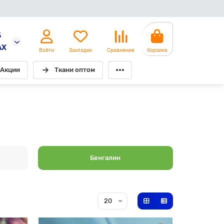
5
AX
Войти
Закладки
Сравнение
Корзина
Акции
Ткани оптом
Бенгалин