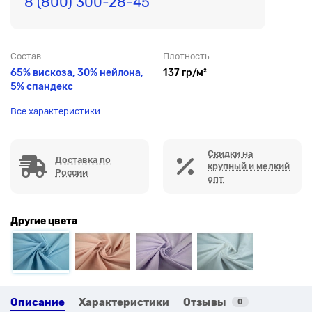
8 (800) 300-28-45
Состав
Плотность
65% вискоза, 30% нейлона,
137 гр/м²
5% спандекс
Все характеристики
Скидки на
Доставка по
крупный и мелкий
России
опт
Другие цвета
Описание
Характеристики
Отзывы
0