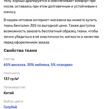
телу, хорошо драпируется и обеспечивает комфорт при
носке, оставаясь при этом долговечным и устойчивым к
износу.
В нашем оптовом интернет-магазине вы можете купить
ткань бенгалин 30S по выгодной цене. Также доступна
возможность заказать бесплатный образец ткани, чтобы
лично убедиться в её эластичности, мягкости и качестве
перед оформлением заказа.
Свойства ткани
Состав
65% вискоза, 30% нейлона, 5% спандекс
Плотность
137 гр/м²
Производство
Китай
Выбор цвета
Голубой