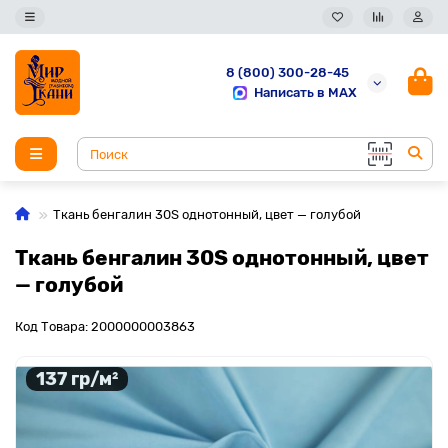
8 (800) 300-28-45
Написать в MAX
Ткань бенгалин 30S однотонный, цвет — голубой
Ткань бенгалин 30S однотонный, цвет
— голубой
Код Товара: 2000000003863
137 гр/м²