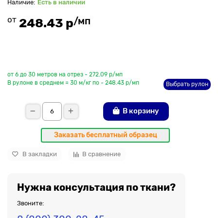
Есть в наличии
от
/мп
248.43 р
До рулона еще
от 6 до 30 метров на отрез - 272.09 р/мп
В рулоне в среднем = 30 м/кг по - 248.43 р/мп
Выбрать рулон
В корзину
Заказать бесплатный образец
В закладки
В сравнение
Нужна консультация по ткани?
Звоните: