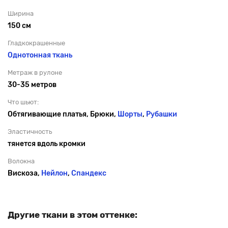
Ширина
150 см
Гладкокрашенные
Однотонная ткань
Метраж в рулоне
30-35 метров
Что шьют:
Обтягивающие платья, Брюки,
Шорты
,
Рубашки
Эластичность
тянется вдоль кромки
Волокна
Вискоза,
Нейлон
,
Спандекс
Другие ткани в этом оттенке: