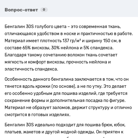
Вопрос-ответ
0
Бенгалин 30S голубого цвета – это современная ткань,
отличающаяся удобством в носке и практичностью в работе.
Материал имеет плотность 137 гр/м² и ширину 150 см, в
составе 65% вискозы, 30% нейлона и 5% спандекса.
Благодаря такому сочетанию волокон ткань сочетает
мягкость и комфорт вискозы, прочность нейлона и
эластичность спандекса.
Особенность данного бенгалина заключается в том, что он
тянется вдоль кромки (по основе), а не по утку. Это делает
его особенно удобным для пошива изделий, где требуется
сохранение формы и дополнительная посадка по фигуре.
Материал не образует заломов, держит структуру и отлично
смотрится в готовых изделиях.
Бенгалин 30S идеально подходит для пошива брюк, юбок,
платьев, жакетов и другой модной одежды. Он приятен к