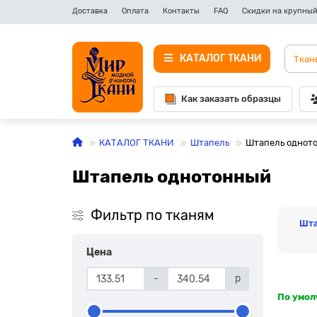
Доставка
Оплата
Контакты
FAQ
Скидки на крупный
КАТАЛОГ ТКАНИ
Как заказать образцы
КАТАЛОГ ТКАНИ
Штапель
Штапель однот
Штапель однотонный
Фильтр по тканям
Шта
Цена
-
р
По умо