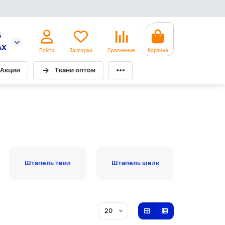
5
AX
Войти
Закладки
Сравнение
Корзина
Акции
Ткани оптом
Штапель твил
Штапель шелк