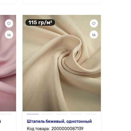
115 гр/м²
й
Штапель бежевый, однотонный
2000000087139