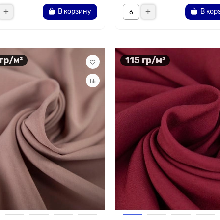
В корзину
В кор
 гр/м²
115 гр/м²