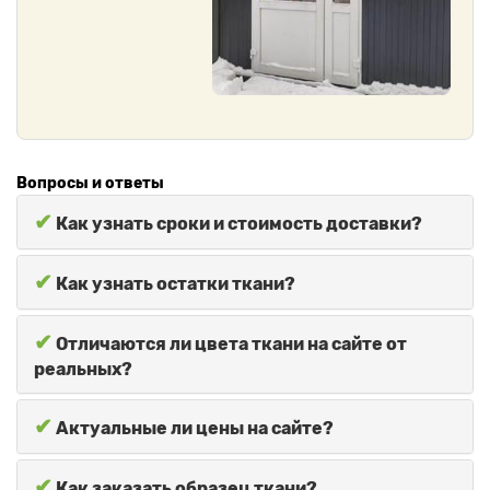
Вопросы и ответы
✔
Как узнать сроки и стоимость доставки?
✔
Как узнать остатки ткани?
✔
Отличаются ли цвета ткани на сайте от
реальных?
✔
Актуальные ли цены на сайте?
✔
Как заказать образец ткани?