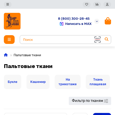
8 (800) 300-28-45
Написать в MAX
Пальтовые ткани
Пальтовые ткани
На
Ткань
Букле
Кашемир
трикотаже
плащевая
Фильтр по тканям