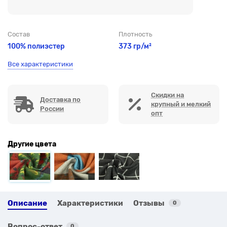
Состав
Плотность
100% полиэстер
373 гр/м²
Все характеристики
Скидки на
Доставка по
крупный и мелкий
России
опт
Другие цвета
Описание
Характеристики
Отзывы
0
Вопрос-ответ
0