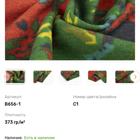
Артикул
Номер цвета/дизайна
B656-1
С1
Плотность
373 гр/м²
Есть в наличии