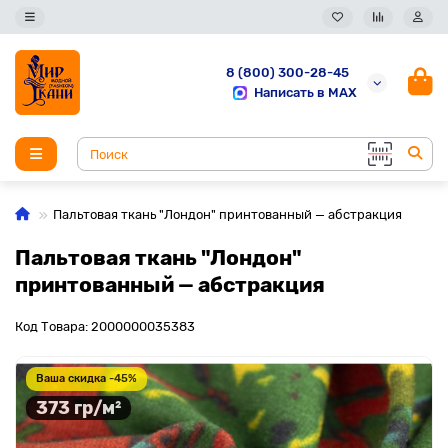
8 (800) 300-28-45
Написать в MAX
Пальтовая ткань "Лондон" принтованный — абстракция
Пальтовая ткань "Лондон"
принтованный — абстракция
Код Товара: 2000000035383
Ваша скидка -45%
373 гр/м²