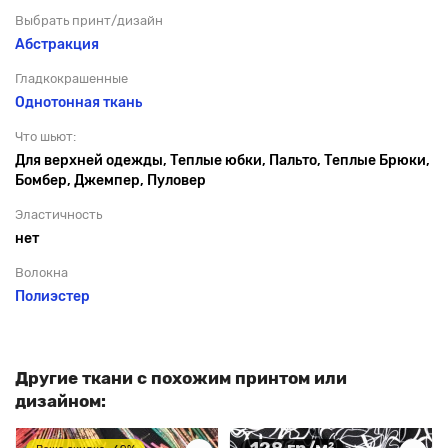
Выбрать принт/дизайн
Абстракция
Гладкокрашенные
Однотонная ткань
Что шьют:
Для верхней одежды, Теплые юбки, Пальто, Теплые Брюки,
Бомбер, Джемпер, Пуловер
Эластичность
нет
Волокна
Полиэстер
Другие ткани с похожим принтом или
дизайном: