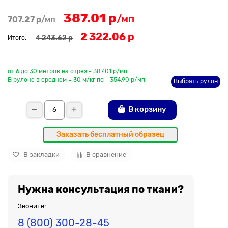
387.01 р
/мп
707.27 р
/мп
2 322.06 р
4 243.62 р
Итого:
До рулона еще
от 6 до 30 метров на отрез - 387.01 р/мп
В рулоне в среднем = 30 м/кг по - 354.90 р/мп
Выбрать рулон
В корзину
Заказать бесплатный образец
В закладки
В сравнение
Нужна консультация по ткани?
Звоните:
8 (800) 300-28-45