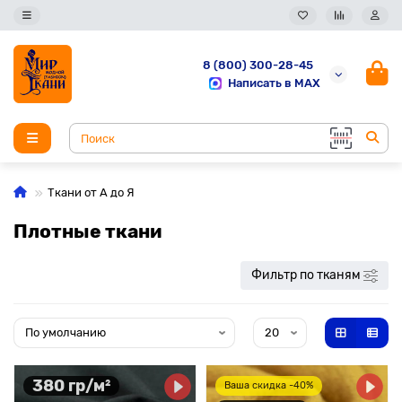
8 (800) 300-28-45
Написать в MAX
Ткани от А до Я
Плотные ткани
Фильтр по тканям
380 гр/м²
Ваша скидка -40%