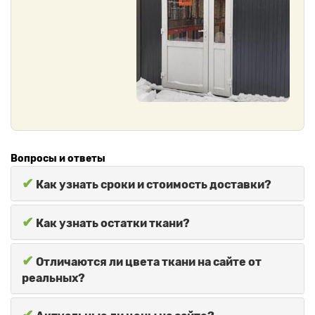
Вопросы и ответы
✔
Как узнать сроки и стоимость доставки?
✔
Как узнать остатки ткани?
✔
Отличаются ли цвета ткани на сайте от
реальных?