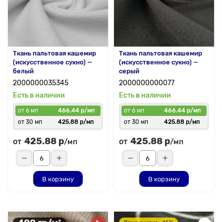
Ткань пальтовая кашемир
Ткань пальтовая кашемир
(искусственное сукно) —
(искусственное сукно) —
белый
серый
2000000035345
2000000000077
Есть в наличии
Есть в наличии
от 6 мп
466.44 р/мп
от 6 мп
466.44 р/мп
от 30 мп
425.88 р/мп
от 30 мп
425.88 р/мп
425.88 р
425.88 р
от
от
/мп
/мп
В корзину
В корзину