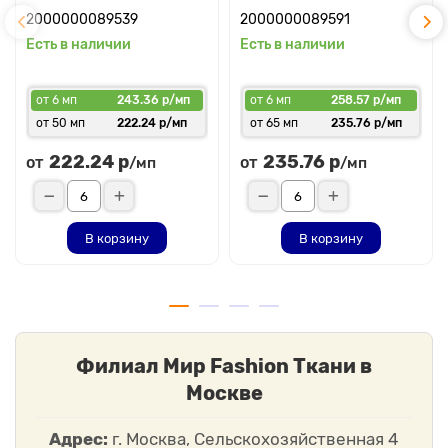
2000000089539
2000000089591
Есть в наличии
Есть в наличии
от 6 мп
243.36 р/мп
от 6 мп
258.57 р/мп
от 50 мп
222.24 р/мп
от 65 мп
235.76 р/мп
222.24 р
235.76 р
от
от
/мп
/мп
В корзину
В корзину
Филиал Мир Fashion Ткани в
Москве
Адрес:
г. Москва, Сельскохозяйственная 4