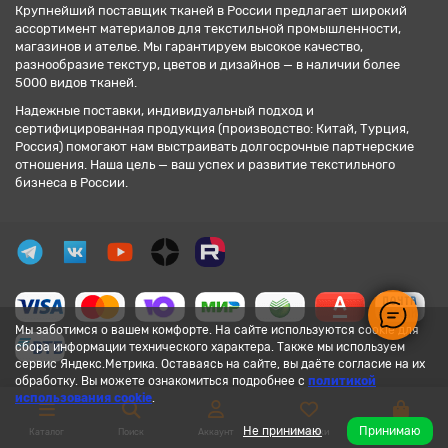
Крупнейший поставщик тканей в России предлагает широкий
ассортимент материалов для текстильной промышленности,
магазинов и ателье. Мы гарантируем высокое качество,
разнообразие текстур, цветов и дизайнов — в наличии более
5000 видов тканей.
Надежные поставки, индивидуальный подход и
сертифицированная продукция (производство: Китай, Турция,
Россия) помогают нам выстраивать долгосрочные партнерские
отношения. Наша цель — ваш успех и развитие текстильного
бизнеса в России.
Мы заботимся о вашем комфорте. На сайте используются cookie для
сбора информации технического характера. Также мы используем
сервис Яндекс.Метрика. Оставаясь на сайте, вы даёте согласие на их
обработку. Вы можете ознакомиться подробнее с
политикой
использования cookie
.
Не принимаю
Принимаю
Каталог
Поиск
Аккаунт
Закладки
Корзина