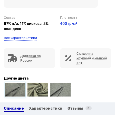
Состав
Плотность
87% п/э, 11% вискоза, 2%
400 гр/м²
спандекс
Все характеристики
Скидки на
Доставка по
крупный и мелкий
России
опт
Другие цвета
Описание
Характеристики
Отзывы
0