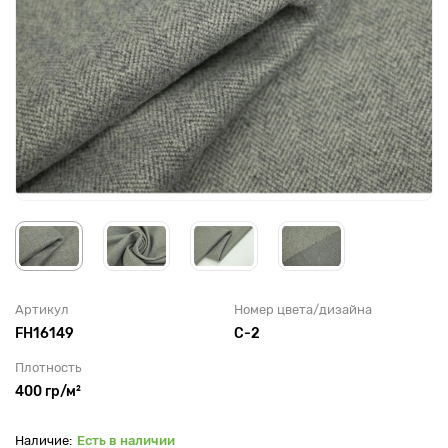
Артикул
Номер цвета/дизайна
FH16149
C-2
Плотность
400 гр/м²
Есть в наличии