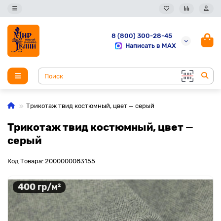
8 (800) 300-28-45
Написать в MAX
Трикотаж твид костюмный, цвет — серый
Трикотаж твид костюмный, цвет —
серый
Код Товара: 2000000083155
400 гр/м²