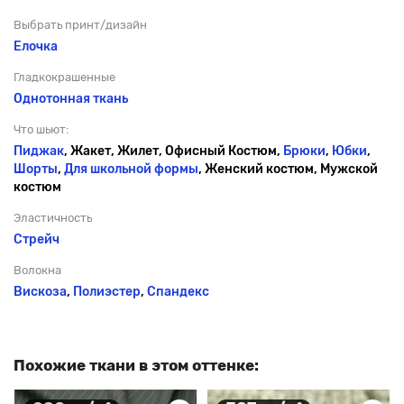
Выбрать принт/дизайн
Елочка
Гладкокрашенные
Однотонная ткань
Что шьют:
Пиджак
, Жакет, Жилет, Офисный Костюм,
Брюки
,
Юбки
,
Шорты
,
Для школьной формы
, Женский костюм, Мужской
костюм
Эластичность
Стрейч
Волокна
Вискоза
,
Полиэстер
,
Спандекс
Похожие ткани в этом оттенке: