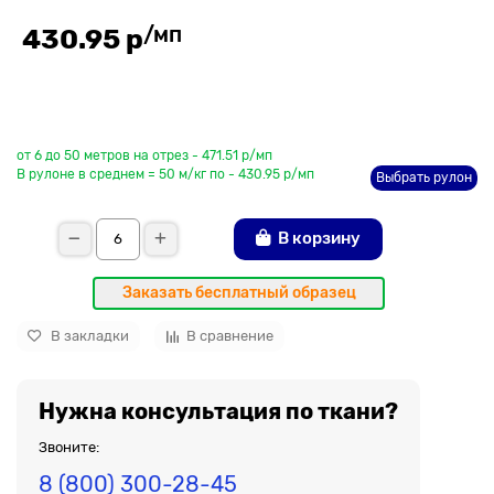
/мп
430.95 р
До рулона еще
от 6 до 50 метров на отрез - 471.51 р/мп
В рулоне в среднем = 50 м/кг по - 430.95 р/мп
Выбрать рулон
В корзину
Заказать бесплатный образец
В закладки
В сравнение
Нужна консультация по ткани?
Звоните:
8 (800) 300-28-45