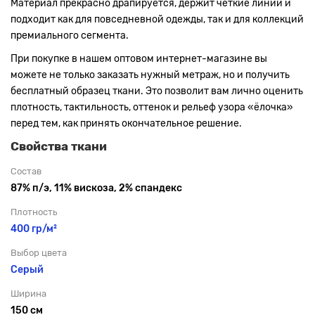
Материал прекрасно драпируется, держит чёткие линии и
подходит как для повседневной одежды, так и для коллекций
премиального сегмента.
При покупке в нашем оптовом интернет-магазине вы
можете не только заказать нужный метраж, но и получить
бесплатный образец ткани. Это позволит вам лично оценить
плотность, тактильность, оттенок и рельеф узора «ёлочка»
перед тем, как принять окончательное решение.
Свойства ткани
Состав
87% п/э, 11% вискоза, 2% спандекс
Плотность
400 гр/м²
Выбор цвета
Серый
Ширина
150 см