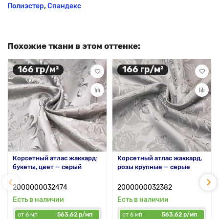
Полиэстер
,
Спандекс
Похожие ткани в этом оттенке:
166 гр/м²
166 гр/м²
Корсетный атлас жаккард:
Корсетный атлас жаккард,
букеты, цвет — серый
розы крупные — серые
2000000032474
2000000032382
Есть в наличии
Есть в наличии
от 6 мп
563.62 р/мп
от 6 мп
563.62 р/мп