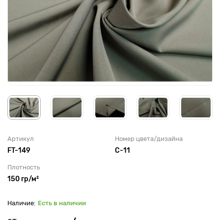
Артикул
Номер цвета/дизайна
FT-149
C-11
Плотность
150 гр/м²
Есть в наличии