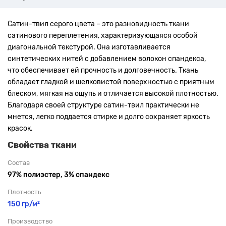
Сатин-твил серого цвета – это разновидность ткани
сатинового переплетения, характеризующаяся особой
диагональной текстурой. Она изготавливается
синтетических нитей с добавлением волокон спандекса,
что обеспечивает ей прочность и долговечность. Ткань
обладает гладкой и шелковистой поверхностью с приятным
блеском, мягкая на ощупь и отличается высокой плотностью.
Благодаря своей структуре сатин-твил практически не
мнется, легко поддается стирке и долго сохраняет яркость
красок.
Свойства ткани
Состав
97% полиэстер, 3% спандекс
Плотность
150 гр/м²
Производство