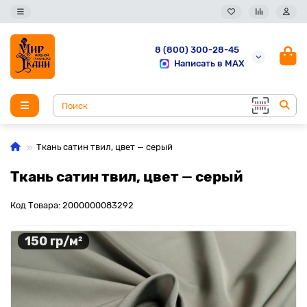
8 (800) 300-28-45
Написать в MAX
Ткань сатин твил, цвет — серый
Ткань сатин твил, цвет — серый
Код Товара: 2000000083292
150 гр/м²