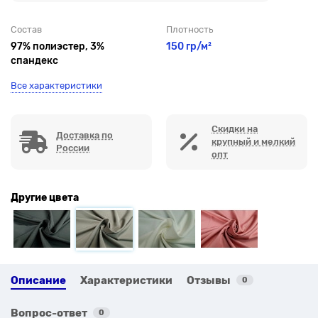
Состав
Плотность
97% полиэстер, 3%
150 гр/м²
спандекс
Все характеристики
Скидки на
Доставка по
крупный и мелкий
России
опт
Другие цвета
Описание
Характеристики
Отзывы
0
Вопрос-ответ
0