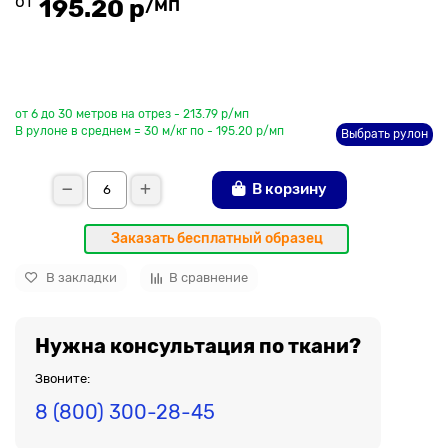
от
/мп
195.20 р
До рулона еще
от 6 до 30 метров на отрез - 213.79 р/мп
В рулоне в среднем = 30 м/кг по - 195.20 р/мп
Выбрать рулон
В корзину
Заказать бесплатный образец
В закладки
В сравнение
Нужна консультация по ткани?
Звоните:
8 (800) 300-28-45