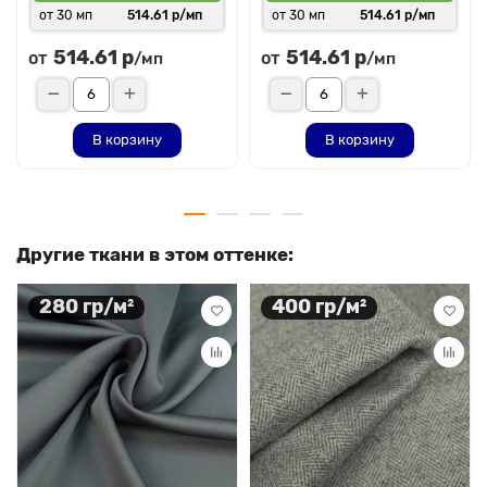
от 30 мп
514.61 р/мп
от 30 мп
514.61 р/мп
514.61 р
514.61 р
от
от
/мп
/мп
В корзину
В корзину
Другие ткани в этом оттенке:
280 гр/м²
400 гр/м²