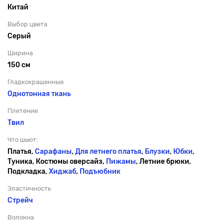
Китай
Выбор цвета
Серый
Ширина
150 см
Гладкокрашенные
Однотонная ткань
Плетение
Твил
Что шьют:
Платья,
Сарафаны
,
Для летнего платья
,
Блузки
,
Юбки
,
Туника, Костюмы оверсайз,
Пижамы
, Летние брюки,
Подкладка,
Хиджаб
,
Подъюбник
Эластичность
Стрейч
Волокна