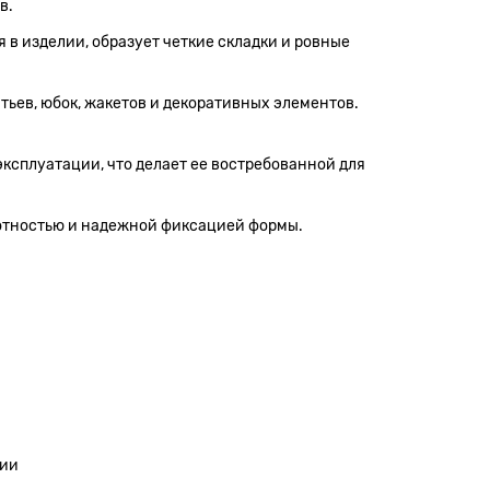
в.
 в изделии, образует четкие складки и ровные
тьев, юбок, жакетов и декоративных элементов.
эксплуатации, что делает ее востребованной для
лотностью и надежной фиксацией формы.
ции