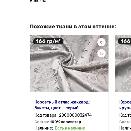
Волокна
Похожие ткани в этом оттенке:
166 гр/м²
166
Корсетный атлас жаккард:
Корсе
букеты, цвет — серый
круп
2000000032474
Состав:
100% полиэстер
Соста
Есть в наличии