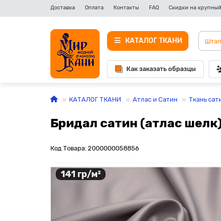
Доставка
Оплата
Контакты
FAQ
Скидки на крупный
КАТАЛОГ ТКАНИ
Как заказать образцы
КАТАЛОГ ТКАНИ
Атлас и Сатин
Ткань сат
Бридал сатин (атлас шелк
Код Товара: 2000000058856
141 гр/м²