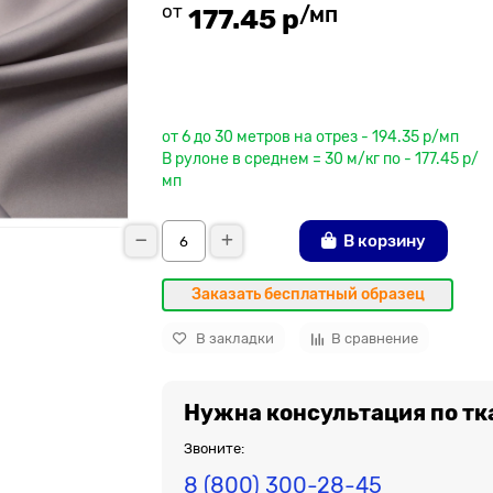
от
/мп
177.45 р
До рулона еще
от 6 до 30 метров на отрез - 194.35 р/мп
В рулоне в среднем = 30 м/кг по - 177.45 р/
мп
В корзину
Заказать бесплатный образец
В закладки
В сравнение
Нужна консультация по тк
Звоните:
8 (800) 300-28-45