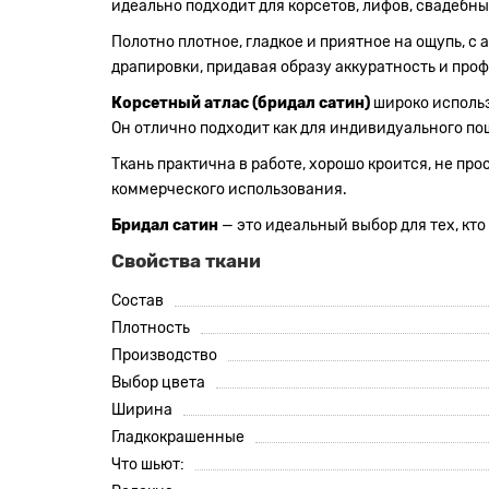
идеально подходит для корсетов, лифов, свадебны
Полотно плотное, гладкое и приятное на ощупь, 
драпировки, придавая образу аккуратность и про
Корсетный атлас (бридал сатин)
широко использ
Он отлично подходит как для индивидуального пош
Ткань практична в работе, хорошо кроится, не пр
коммерческого использования.
Бридал сатин
— это идеальный выбор для тех, к
Свойства ткани
Состав
Плотность
Производство
Выбор цвета
Ширина
Гладкокрашенные
Что шьют: