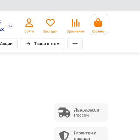
5
AX
Войти
Закладки
Сравнение
Корзина
Акции
Ткани оптом
Доставка по
России
Гарантии и
возврат