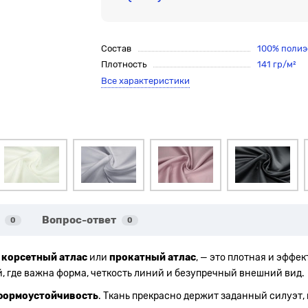
Состав
100% полиэ
Плотность
141 гр/м²
Все характеристики
Вопрос-ответ
0
0
к
корсетный атлас
или
прокатный атлас
, — это плотная и эффе
, где важна форма, четкость линий и безупречный внешний вид.
формоустойчивость
. Ткань прекрасно держит заданный силуэт, 