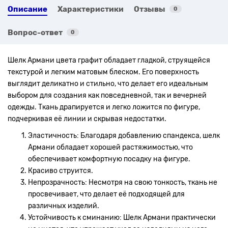
Описание
Характеристики
Отзывы
0
Вопрос-ответ
0
Шелк Армани цвета графит обладает гладкой, струящейся
текстурой и легким матовым блеском. Его поверхность
выглядит деликатно и стильно, что делает его идеальным
выбором для создания как повседневной, так и вечерней
одежды. Ткань драпируется и легко ложится по фигуре,
подчеркивая её линии и скрывая недостатки.
Эластичность: Благодаря добавлению спандекса, шелк
Армани обладает хорошей растяжимостью, что
обеспечивает комфортную посадку на фигуре.
Красиво струится.
Непрозрачность: Несмотря на свою тонкость, ткань не
просвечивает, что делает её подходящей для
различных изделий.
Устойчивость к сминанию: Шелк Армани практически