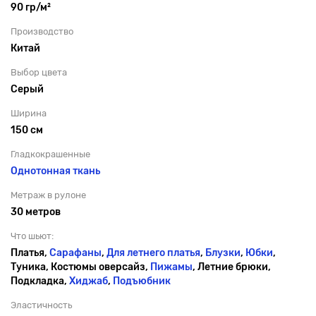
90 гр/м²
Производство
Китай
Выбор цвета
Серый
Ширина
150 см
Гладкокрашенные
Однотонная ткань
Метраж в рулоне
30 метров
Что шьют:
Платья,
Сарафаны
,
Для летнего платья
,
Блузки
,
Юбки
,
Туника, Костюмы оверсайз,
Пижамы
, Летние брюки,
Подкладка,
Хиджаб
,
Подъюбник
Эластичность