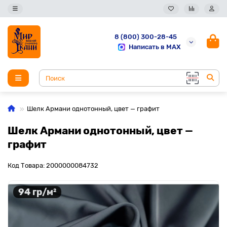
8 (800) 300-28-45
Написать в MAX
Шелк Армани однотонный, цвет — графит
Шелк Армани однотонный, цвет —
графит
Код Товара: 2000000084732
94 гр/м²