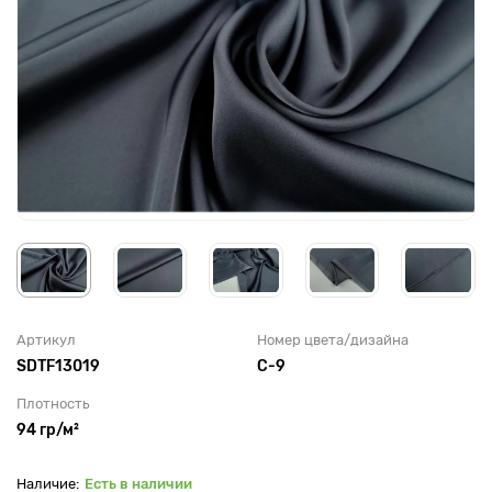
Артикул
Номер цвета/дизайна
SDTF13019
C-9
Плотность
94 гр/м²
Есть в наличии