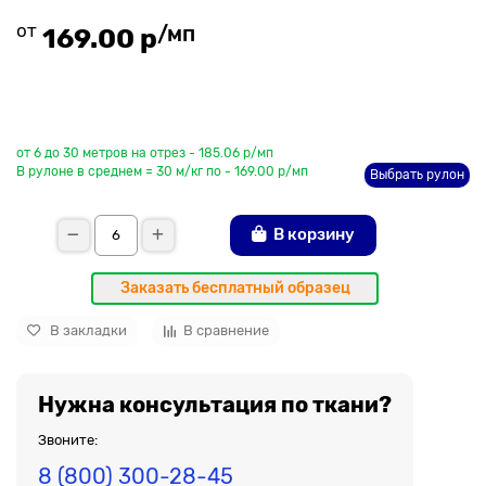
от
/мп
169.00 р
До рулона еще
от 6 до 30 метров на отрез - 185.06 р/мп
В рулоне в среднем = 30 м/кг по - 169.00 р/мп
Выбрать рулон
В корзину
Заказать бесплатный образец
В закладки
В сравнение
Нужна консультация по ткани?
Звоните:
8 (800) 300-28-45