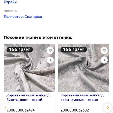
Стрейч
Волокна
Полиэстер
,
Спандекс
Похожие ткани в этом оттенке:
166 гр/м²
166 гр/м²
Корсетный атлас жаккард:
Корсетный атлас жаккард,
букеты, цвет — серый
розы крупные — серые
2000000032474
2000000032382