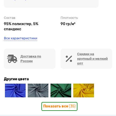
Состав
Плотность
95% полиэстер, 5%
90 гр/м²
спандекс
Все характеристики
Скидки на
Доставка по
крупный и мелкий
России
опт
Другие цвета
Показать все
(35)