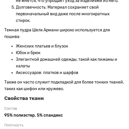
не мнется, что упрощает уход за изделиями из него.
Долговечность: Материал сохраняет свой
первоначальный вид даже после многократных
стирок.
Темная пудра Шелк Армани широко используется для
пошива:
Женских платьев и блузок
Юбок и брюк
Элегантной домашней одежды, такой как пижамы и
халаты
Аксессуаров: платков и шарфов
Также он часто служит подкладкой для более тонких тканей,
таких как шифон или кружево.
Свойства ткани
Состав
95% полиэстер, 5% спандекс
Плотность