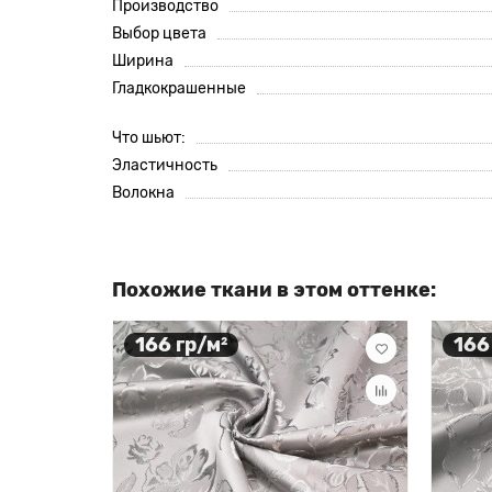
Производство
Выбор цвета
Ширина
Гладкокрашенные
Что шьют:
Эластичность
Волокна
Похожие ткани в этом оттенке:
166 гр/м²
166