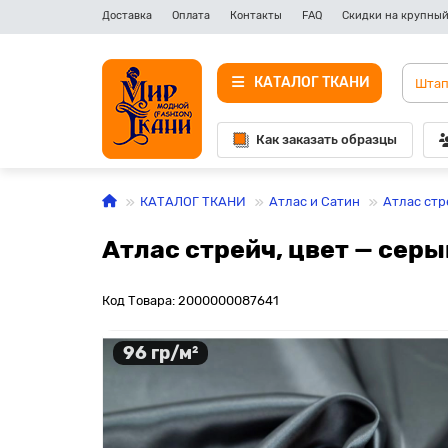
Доставка
Оплата
Контакты
FAQ
Скидки на крупный
КАТАЛОГ ТКАНИ
Как заказать образцы
КАТАЛОГ ТКАНИ
Атлас и Сатин
Атлас стр
Атлас стрейч, цвет — серы
Код Товара: 2000000087641
96 гр/м²