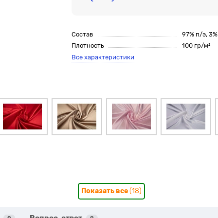
Состав
97% п/э, 3
Плотность
100 гр/м²
Все характеристики
Показать все
(18)