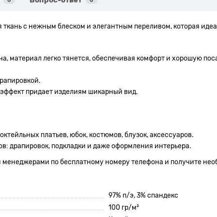
Вопрос-ответ
0
0
я ткань с нежным блеском и элегантным переливом, которая идеа
а, материал легко тянется, обеспечивая комфорт и хорошую пос
драпировкой.
 эффект придает изделиям шикарный вид.
ктейльных платьев, юбок, костюмов, блузок, аксессуаров.
в: драпировок, подкладки и даже оформления интерьера.
ми менеджерами по бесплатному номеру телефона и получите нео
97% п/э, 3% спандекс
100 гр/м²