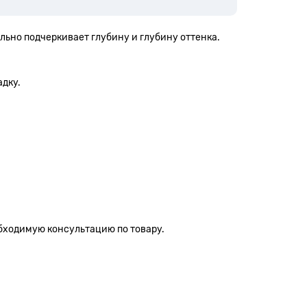
льно подчеркивает глубину и глубину оттенка.
адку.
бходимую консультацию по товару.