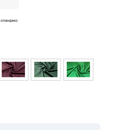
% спандекс