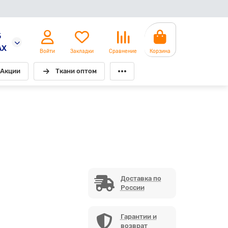
5
AX
Войти
Закладки
Сравнение
Корзина
Акции
Ткани оптом
Доставка по
России
Гарантии и
возврат