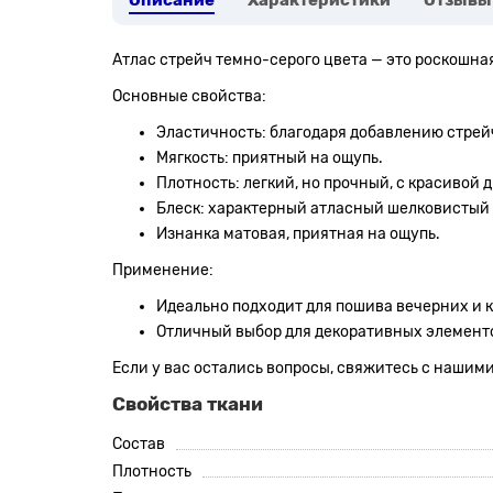
Описание
Характеристики
Отзывы
Атлас стрейч темно-серого цвета — это роскошна
Основные свойства:
Эластичность: благодаря добавлению стрейч
Мягкость: приятный на ощупь.
Плотность: легкий, но прочный, с красивой 
Блеск: характерный атласный шелковистый
Изнанка матовая, приятная на ощупь.
Применение:
Идеально подходит для пошива вечерних и ко
Отличный выбор для декоративных элементо
Если у вас остались вопросы, свяжитесь с наши
Свойства ткани
Состав
Плотность