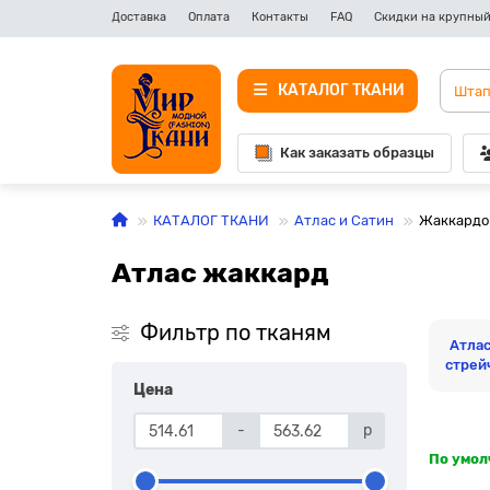
Доставка
Оплата
Контакты
FAQ
Скидки на крупный
КАТАЛОГ ТКАНИ
Как заказать образцы
КАТАЛОГ ТКАНИ
Атлас и Сатин
Жаккардо
Атлас жаккард
Фильтр по тканям
Атла
стрей
Цена
-
р
По умо