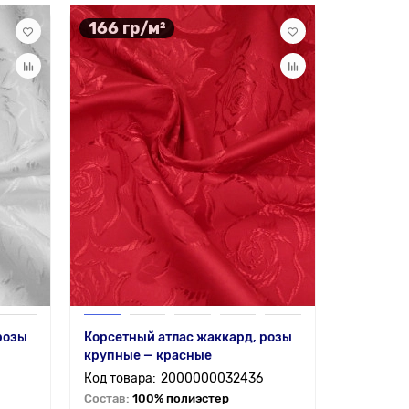
166 гр/м²
розы
Корсетный атлас жаккард, розы
крупные — красные
2000000032436
Состав:
100% полиэстер