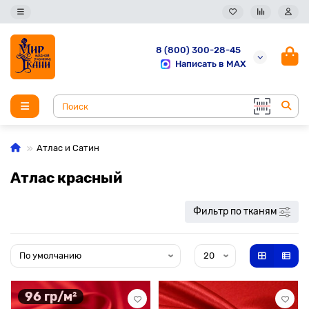
8 (800) 300-28-45
Написать в MAX
Атлас и Сатин
Атлас красный
Фильтр по тканям
96 гр/м²