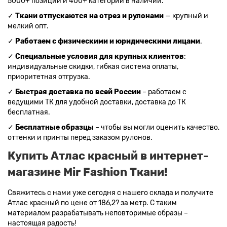
5000+ позиций и 400+ категорий в наличии.
✓
Ткани отпускаются на отрез и рулонами
— крупный и
мелкий опт.
✓
Работаем с физическими и юридическими лицами
.
✓
Специальные условия для крупных клиентов
:
индивидуальные скидки, гибкая система оплаты,
приоритетная отгрузка.
✓
Быстрая доставка по всей России
– работаем с
ведущими ТК для удобной доставки, доставка до ТК
бесплатная.
✓
Бесплатные образцы
– чтобы вы могли оценить качество,
оттенки и принты перед заказом рулонов.
Купить Атлас красный в интернет-
магазине Mir Fashion Ткани!
Свяжитесь с нами уже сегодня с нашего склада и получите
Атлас красный по цене от 186,2? за метр. С таким
материалом разрабатывать неповторимые образы –
настоящая радость!