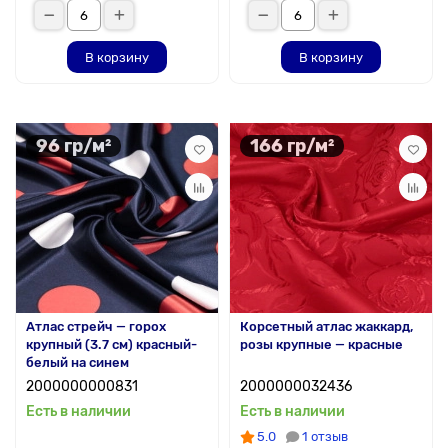
В корзину
В корзину
96 гр/м²
166 гр/м²
Атлас стрейч — горох
Корсетный атлас жаккард,
крупный (3.7 см) красный-
розы крупные — красные
белый на синем
2000000000831
2000000032436
Есть в наличии
Есть в наличии
5.0
1 отзыв