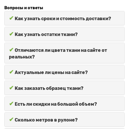
Вопросы и ответы
✔
Как узнать сроки и стоимость доставки?
✔
Как узнать остатки ткани?
✔
Отличаются ли цвета ткани на сайте от
реальных?
✔
Актуальные ли цены на сайте?
✔
Как заказать образец ткани?
✔
Есть ли скидки на большой объем?
✔
Сколько метров в рулоне?