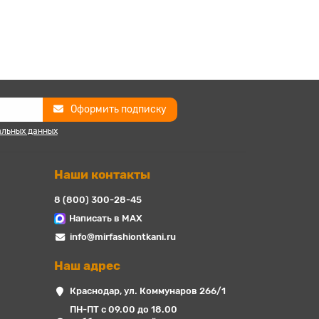
Оформить подписку
альных данных
Наши контакты
8 (800) 300-28-45
Написать в MAX
info@mirfashiontkani.ru
Наш адрес
Краснодар, ул. Коммунаров 266/1
ПН-ПТ с 09.00 до 18.00