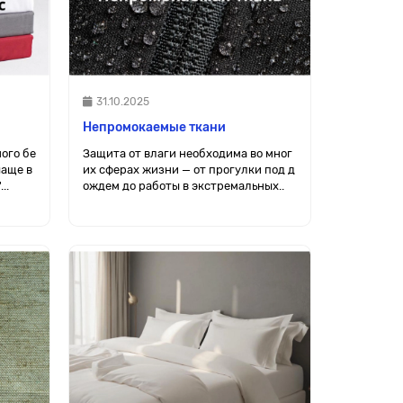
31.10.2025
Непромокаемые ткани
ого бе
Защита от влаги необходима во мног
чаще в
их сферах жизни — от прогулки под д
..
ождем до работы в экстремальных..