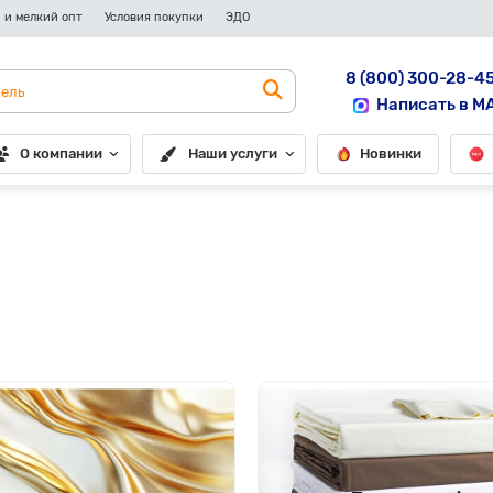
 и мелкий опт
Условия покупки
ЭДО
8 (800) 300-28-4
Написать в M
О компании
Наши услуги
Новинки