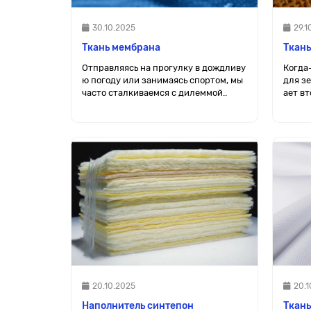
30.10.2025
29.1
Ткань мембрана
Ткан
Отправляясь на прогулку в дождливу
Когда
ю погоду или занимаясь спортом, мы
для з
часто сталкиваемся с дилеммой..
ает вт
20.10.2025
20.1
Наполнитель синтепон
Ткан