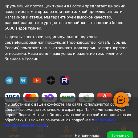
Крупнейший поставщик тканей в России предлагает широкий
ассортимент материалов для текстильной промышленности,
магазинов и ателье. Мы гарантируем высокое качество,
разнообразие текстур, цветов и дизайнов — в наличии более
5000 видов тканей.
Надежные поставки, индивидуальный подход и
сертифицированная продукция (производство: Китай, Турция,
Россия) помогают нам выстраивать долгосрочные партнерские
отношения. Наша цель — ваш успех и развитие текстильного
бизнеса в России.
Мы заботимся о вашем комфорте. На сайте используются cookie для
сбора информации технического характера. Также мы используем
сервис Яндекс.Метрика. Оставаясь на сайте, вы даёте согласие на их
обработку. Вы можете ознакомиться подробнее с
политикой
использования cookie
.
Не принимаю
Принимаю
Каталог
Поиск
Аккаунт
Закладки
Корзина