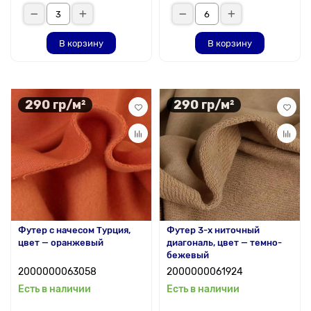
В корзину
В корзину
290 гр/м²
290 гр/м²
Футер с начесом Турция,
Футер 3-х ниточный
цвет — оранжевый
диагональ, цвет — темно-
бежевый
2000000063058
2000000061924
Есть в наличии
Есть в наличии