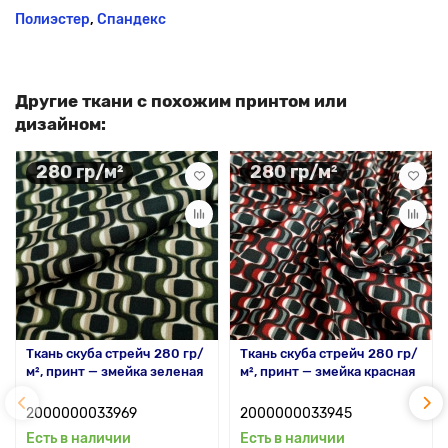
Полиэстер
,
Спандекс
Другие ткани с похожим принтом или
дизайном:
280 гр/м²
280 гр/м²
Ткань скуба стрейч 280 гр/
Ткань скуба стрейч 280 гр/
м², принт — змейка зеленая
м², принт — змейка красная
2000000033969
2000000033945
Есть в наличии
Есть в наличии