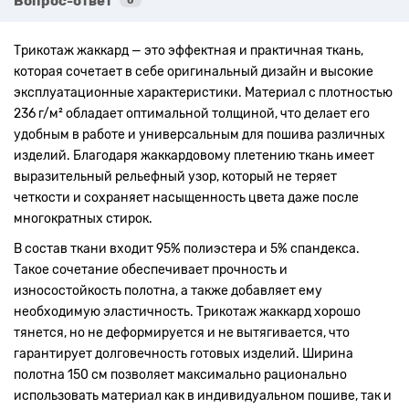
Вопрос-ответ
0
Трикотаж жаккард — это эффектная и практичная ткань,
которая сочетает в себе оригинальный дизайн и высокие
эксплуатационные характеристики. Материал с плотностью
236 г/м² обладает оптимальной толщиной, что делает его
удобным в работе и универсальным для пошива различных
изделий. Благодаря жаккардовому плетению ткань имеет
выразительный рельефный узор, который не теряет
четкости и сохраняет насыщенность цвета даже после
многократных стирок.
В состав ткани входит 95% полиэстера и 5% спандекса.
Такое сочетание обеспечивает прочность и
износостойкость полотна, а также добавляет ему
необходимую эластичность. Трикотаж жаккард хорошо
тянется, но не деформируется и не вытягивается, что
гарантирует долговечность готовых изделий. Ширина
полотна 150 см позволяет максимально рационально
использовать материал как в индивидуальном пошиве, так и