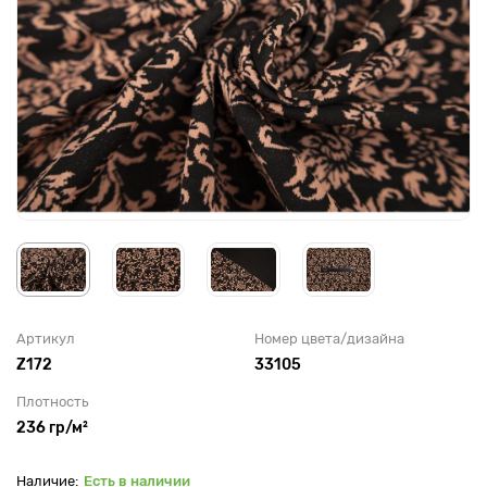
Артикул
Номер цвета/дизайна
Z172
33105
Плотность
236 гр/м²
Есть в наличии