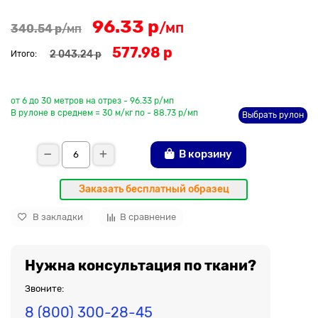
96.33 р
/мп
340.54 р
/мп
577.98 р
2 043.24 р
Итого:
До рулона еще
от 6 до 30 метров на отрез - 96.33 р/мп
В рулоне в среднем = 30 м/кг по - 88.73 р/мп
Выбрать рулон
В корзину
Заказать бесплатный образец
В закладки
В сравнение
Нужна консультация по ткани?
Звоните:
8 (800) 300-28-45