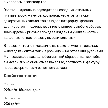
в массовом производстве.
Эта ткань идеально подходит для создания стильных
платьев, юбок, жакетов, костюмов, жилетов, а также
декоративных элементов. Она держит форму, красиво
драпируется и подчеркивает изысканность любого образа.
Жаккардовый рисунок придает изделиям уникальность и
делает их по-настоящему выразительными.
В нашем интернет-магазине вы можете купить трикотаж
жаккард как оптом, так и в розницу — на отрез или рулонами.
Мы предлагаем заказать бесплатный образец ткани, чтобы
вы могли лично оценить её качество, плотность и фактуру
перед оформлением основного заказа.
Свойства ткани
Состав
92% п/э, 8% спандекс
Плотность
236 гр/м²