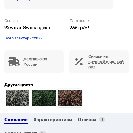
Состав
Плотность
92% п/э, 8% спандекс
236 гр/м²
Все характеристики
Скидки на
Доставка по
крупный и мелкий
России
опт
Другие цвета
Описание
Характеристики
Отзывы
1