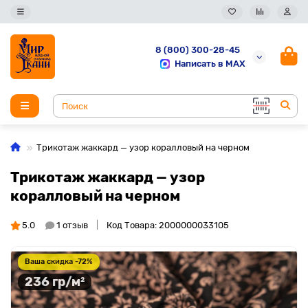
8 (800) 300-28-45
Написать в MAX
Трикотаж жаккард — узор коралловый на черном
Трикотаж жаккард — узор
коралловый на черном
5.0
1 отзыв
Код Товара: 2000000033105
Ваша скидка -72%
236 гр/м²