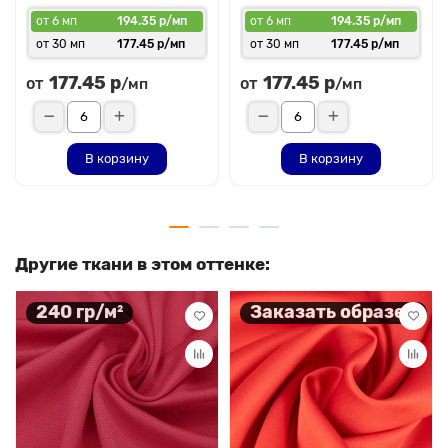
от 6 мп
194.35 р/мп
от 6 мп
194.35 р/мп
от 30 мп
177.45 р/мп
от 30 мп
177.45 р/мп
177.45 р
177.45 р
от
от
/мп
/мп
В корзину
В корзину
Другие ткани в этом оттенке:
240 гр/м²
Заказать образец