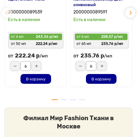
оливковый
2000000089539
2000000089591
Есть в наличии
Есть в наличии
от 6 мп
243.36 р/мп
от 6 мп
258.57 р/мп
от 50 мп
222.24 р/мп
от 65 мп
235.76 р/мп
222.24 р
235.76 р
от
от
/мп
/мп
В корзину
В корзину
Филиал Мир Fashion Ткани в
Москве