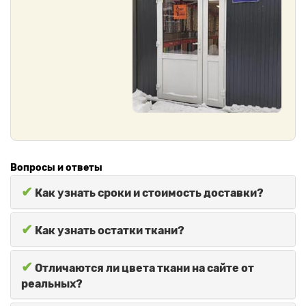
Вопросы и ответы
✔
Как узнать сроки и стоимость доставки?
✔
Как узнать остатки ткани?
✔
Отличаются ли цвета ткани на сайте от
реальных?