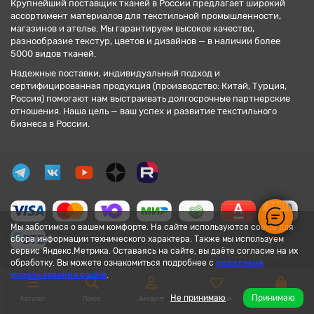
Крупнейший поставщик тканей в России предлагает широкий
ассортимент материалов для текстильной промышленности,
магазинов и ателье. Мы гарантируем высокое качество,
разнообразие текстур, цветов и дизайнов — в наличии более
5000 видов тканей.
Надежные поставки, индивидуальный подход и
сертифицированная продукция (производство: Китай, Турция,
Россия) помогают нам выстраивать долгосрочные партнерские
отношения. Наша цель — ваш успех и развитие текстильного
бизнеса в России.
Мы заботимся о вашем комфорте. На сайте используются cookie для
сбора информации технического характера. Также мы используем
сервис Яндекс.Метрика. Оставаясь на сайте, вы даёте согласие на их
обработку. Вы можете ознакомиться подробнее с
политикой
использования cookie
.
Не принимаю
Принимаю
Каталог
Поиск
Аккаунт
Закладки
Корзина