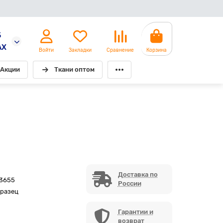
5
AX
Войти
Закладки
Сравнение
Корзина
Акции
Ткани оптом
Доставка по
3655
России
бразец
Гарантии и
возврат