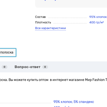
Состав
95% хлопок
Плотность
400 гр/м²
Все характеристики
Вопрос-ответ
0
0
оска. Вы можете купить оптом в интернет магазине Мир Fashion 
95% хлопок; 5% спандекс