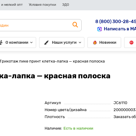
 и мелкий опт
Условия покупки
ЭДО
8 (800) 300-28-4
Написать в M
О компании
Наши услуги
Новинки
Трикотаж пике принт клетка-лапка — красная полоска
ка-лапка — красная полоска
Артикул
JC6110
Номер цвета/дизайна
200000003
Плотность
Заказать о
Есть в наличии