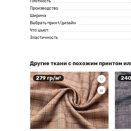
Плотность
Производство
Ширина
Выбрать принт/дизайн
Что шьют:
Эластичность
Другие ткани с похожим принтом ил
279 гр/м²
240