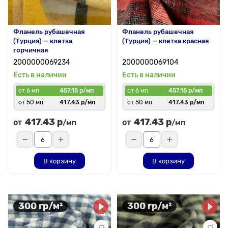
Фланель рубашечная
Фланель рубашечная
(Турция) — клетка
(Турция) — клетка красная
горчичная
2000000069234
2000000069104
Есть в наличии
Есть в наличии
от 6 мп
457.15 р/мп
от 6 мп
457.15 р/мп
от 50 мп
417.43 р/мп
от 50 мп
417.43 р/мп
417.43 р
417.43 р
от
от
/мп
/мп
В корзину
В корзину
300 гр/м²
300 гр/м²