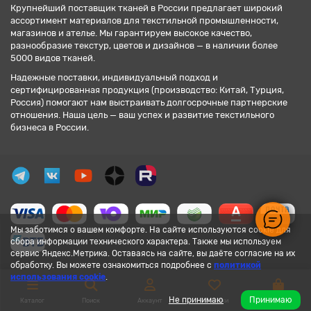
Крупнейший поставщик тканей в России предлагает широкий
ассортимент материалов для текстильной промышленности,
магазинов и ателье. Мы гарантируем высокое качество,
разнообразие текстур, цветов и дизайнов — в наличии более
5000 видов тканей.
Надежные поставки, индивидуальный подход и
сертифицированная продукция (производство: Китай, Турция,
Россия) помогают нам выстраивать долгосрочные партнерские
отношения. Наша цель — ваш успех и развитие текстильного
бизнеса в России.
Мы заботимся о вашем комфорте. На сайте используются cookie для
сбора информации технического характера. Также мы используем
сервис Яндекс.Метрика. Оставаясь на сайте, вы даёте согласие на их
обработку. Вы можете ознакомиться подробнее с
политикой
использования cookie
.
Не принимаю
Принимаю
Каталог
Поиск
Аккаунт
Закладки
Корзина