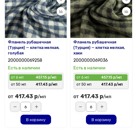
Фланель рубашечная
Фланель рубашечная
(Турция) — клетка мелкая,
(Турция) — клетка мелкая,
голубая
хаки
2000000069258
2000000069036
Есть в наличии
Есть в наличии
от 6 мп
457.15 р/мп
от 6 мп
457.15 р/мп
от 50 мп
417.43 р/мп
от 50 мп
417.43 р/мп
417.43 р
417.43 р
от
от
/мп
/мп
В корзину
В корзину