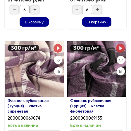
/мп
/мп
В корзину
В корзину
300 гр/м²
300 гр/м²
Фланель рубашечная
Фланель рубашечная
(Турция) — клетка
(Турция) — клетка
сиреневая
фиолетовая
2000000069074
2000000069135
Есть в наличии
Есть в наличии