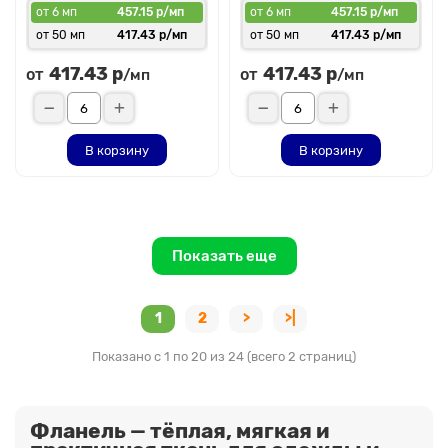
от 6 мп
457.15 р/мп
от 6 мп
457.15 р/мп
от 50 мп
417.43 р/мп
от 50 мп
417.43 р/мп
417.43 р
417.43 р
от
от
/мп
/мп
В корзину
В корзину
Показать еще
1
2
>
>|
Показано с 1 по 20 из 24 (всего 2 страниц)
Фланель — тёплая, мягкая и