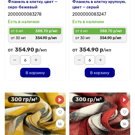
Фланель в клетку, цвет —
Фланель в клетку крупную,
серо-бежевый
цвет — серый
2000000083278
2000000083247
Есть в наличии
Есть в наличии
от 6 мп
388.70 р/мп
от 6 мп
388.70 р/мп
от 30 мп
354.90 р/мп
от 30 мп
354.90 р/мп
354.90 р
354.90 р
от
от
/мп
/мп
В корзину
В корзину
300 гр/м²
300 гр/м²