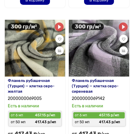
В корзину
В корзину
300 гр/м²
300 гр/м²
Фланель рубашечная
Фланель рубашечная
(Турция) — клетка серо-
(Турция) — клетка серо-
желтая
сиреневая
2000000069005
2000000069142
Есть в наличии
Есть в наличии
от 6 мп
457.15 р/мп
от 6 мп
457.15 р/мп
от 50 мп
417.43 р/мп
от 50 мп
417.43 р/мп
417.43 р
417.43 р
от
от