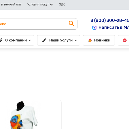
 и мелкий опт
Условия покупки
ЭДО
8 (800) 300-28-4
Написать в M
О компании
Наши услуги
Новинки