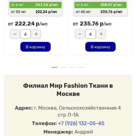
от 6 мп
243.36 р/мп
от 6 мп
258.57 р/мп
от 50 мп
222.24 р/мп
от 65 мп
235.76 р/мп
222.24 р
235.76 р
от
от
/мп
/мп
В корзину
В корзину
Филиал Мир Fashion Ткани в
Москве
Адрес:
г. Москва, Сельскохозяйственная 4
стр Л-1А
Телефон:
+7 (926) 132-05-45
Менеджер:
Андрей