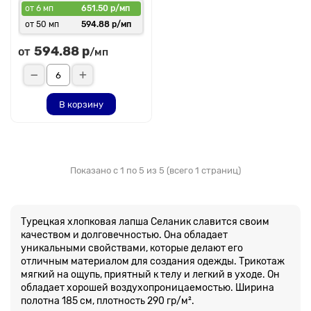
от 6 мп
651.50 р/мп
от 50 мп
594.88 р/мп
594.88 р
от
/мп
В корзину
Показано с 1 по 5 из 5 (всего 1 страниц)
Турецкая хлопковая лапша Селаник славится своим
качеством и долговечностью. Она обладает
уникальными свойствами, которые делают его
отличным материалом для создания одежды. Трикотаж
мягкий на ощупь, приятный к телу и легкий в уходе. Он
обладает хорошей воздухопроницаемостью. Ширина
полотна 185 см, плотность 290 гр/м².