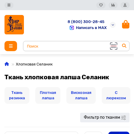
8 (800) 300-28-45
Написать в MAX
Хлопковая Селаник
Ткань хлопковая лапша Селаник
Ткань
Плотная
Вискозная
С
резинка
лапша
лапша
люрексом
Фильтр по тканям