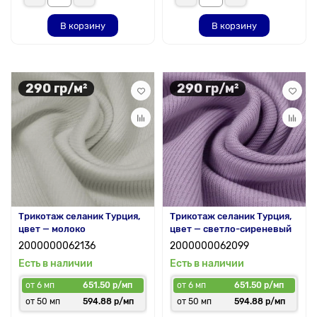
В корзину
В корзину
290 гр/м²
290 гр/м²
Трикотаж селаник Турция,
Трикотаж селаник Турция,
цвет — молоко
цвет — светло-сиреневый
2000000062136
2000000062099
Есть в наличии
Есть в наличии
от 6 мп
651.50 р/мп
от 6 мп
651.50 р/мп
от 50 мп
594.88 р/мп
от 50 мп
594.88 р/мп