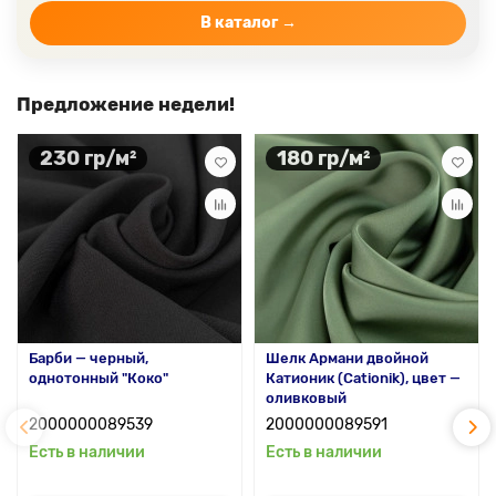
В каталог →
Предложение недели!
230 гр/м²
180 гр/м²
Барби — черный,
Шелк Армани двойной
однотонный "Коко"
Катионик (Cationik), цвет —
оливковый
2000000089539
2000000089591
Есть в наличии
Есть в наличии