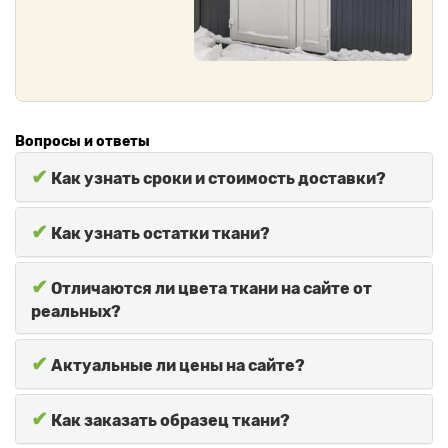
Вопросы и ответы
✔
Как узнать сроки и стоимость доставки?
✔
Как узнать остатки ткани?
✔
Отличаются ли цвета ткани на сайте от
реальных?
✔
Актуальные ли цены на сайте?
✔
Как заказать образец ткани?