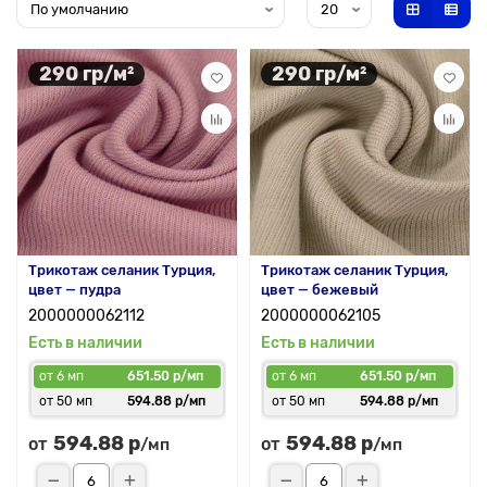
290 гр/м²
290 гр/м²
Трикотаж селаник Турция,
Трикотаж селаник Турция,
цвет — пудра
цвет — бежевый
2000000062112
2000000062105
Есть в наличии
Есть в наличии
от 6 мп
651.50 р/мп
от 6 мп
651.50 р/мп
от 50 мп
594.88 р/мп
от 50 мп
594.88 р/мп
594.88 р
594.88 р
от
от
/мп
/мп