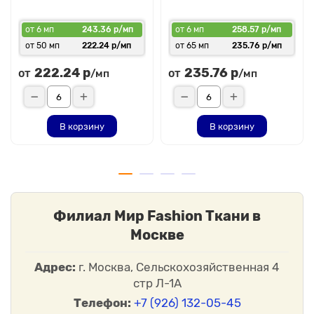
от 6 мп
243.36 р/мп
от 6 мп
258.57 р/мп
от 50 мп
222.24 р/мп
от 65 мп
235.76 р/мп
222.24 р
235.76 р
от
от
/мп
/мп
В корзину
В корзину
Филиал Мир Fashion Ткани в
Москве
Адрес:
г. Москва, Сельскохозяйственная 4
стр Л-1А
Телефон:
+7 (926) 132-05-45