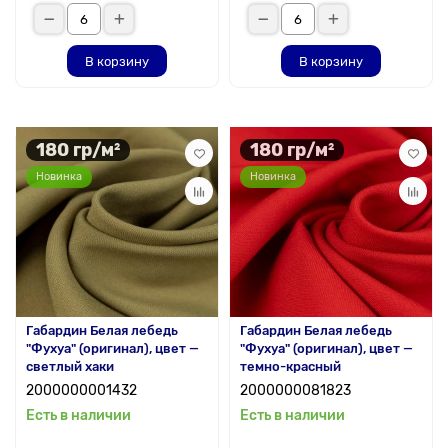
В корзину
В корзину
180 гр/м²
180 гр/м²
Новинка
Новинка
Габардин Белая лебедь
Габардин Белая лебедь
"Фухуа" (оригинал), цвет —
"Фухуа" (оригинал), цвет —
светлый хаки
темно-красный
2000000001432
2000000081823
Есть в наличии
Есть в наличии