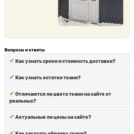
Вопросы и ответы
✔
Как узнать сроки и стоимость доставки?
✔
Как узнать остатки ткани?
✔
Отличаются ли цвета ткани на сайте от
реальных?
✔
Актуальные ли цены на сайте?
✔
Как заказать образец ткани?