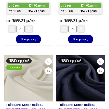
от 6 мп
174.92 р/мп
от 6 мп
174.92 р/мп
от 30 мп
159.71 р/мп
от 30 мп
159.71 р/мп
159.71 р
159.71 р
от
от
/мп
/мп
В корзину
В корзину
180 гр/м²
180 гр/м²
Новинка
Габардин Белая лебедь
Габардин Белая лебедь