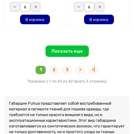
В корзину
В корзину
Показать еще
1
2
3
>
>|
Показано с 1 по 20 из 42 (всего 3 страниц)
Габардин Fuhua представляет собой востребованный
материал в сегменте тканей для пошива одежды, где
требуются не только красота внешнего вида, но и
эксплуатационные характеристики. Этот вид габардина
изготавливается из синтетических волокон, что гарантирует
не только долговечность, но и простоту ухода за тканью.