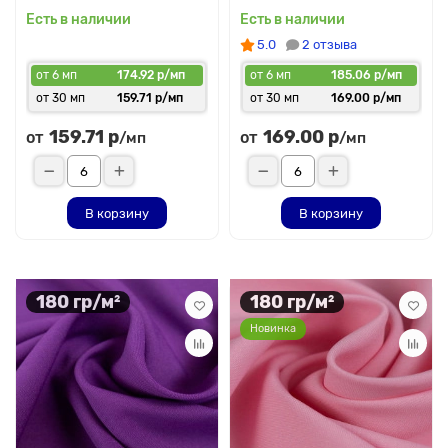
Есть в наличии
Есть в наличии
5.0
2 отзыва
от 6 мп
174.92 р/мп
от 6 мп
185.06 р/мп
от 30 мп
159.71 р/мп
от 30 мп
169.00 р/мп
159.71 р
169.00 р
от
от
/мп
/мп
В корзину
В корзину
180 гр/м²
180 гр/м²
Новинка