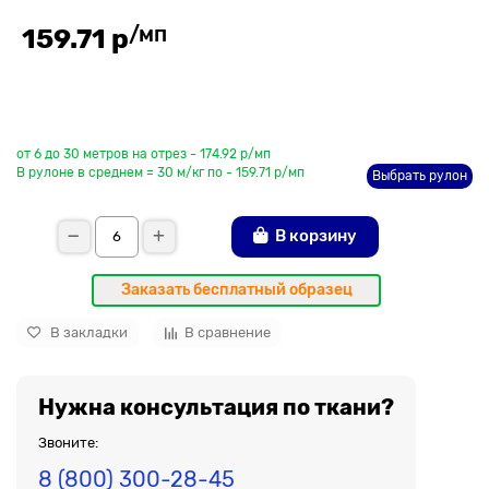
/мп
159.71 р
До рулона еще
от 6 до 30 метров на отрез - 174.92 р/мп
В рулоне в среднем = 30 м/кг по - 159.71 р/мп
Выбрать рулон
В корзину
Заказать бесплатный образец
В закладки
В сравнение
Нужна консультация по ткани?
Звоните:
8 (800) 300-28-45