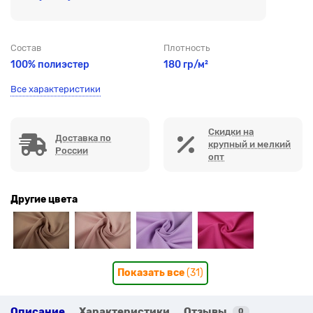
Состав
Плотность
100% полиэстер
180 гр/м²
Все характеристики
Скидки на
Доставка по
крупный и мелкий
России
опт
Другие цвета
Показать все
(31)
Описание
Характеристики
Отзывы
0