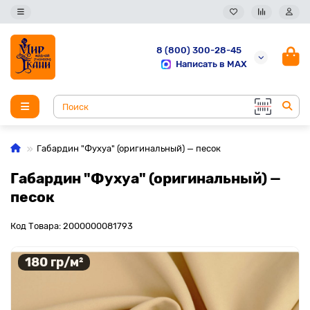
8 (800) 300-28-45
Написать в MAX
Габардин "Фухуа" (оригинальный) — песок
Габардин "Фухуа" (оригинальный) —
песок
Код Товара: 2000000081793
180 гр/м²