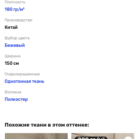
Плотность
180 гр/м²
Производство
Китай
Выбор цвета
Бежевый
Ширина
150 см
Гладкокрашенные
Однотонная ткань
Волокна
Полиэстер
Похожие ткани в этом оттенке: