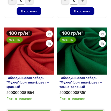
В корзину
В корзину
180 гр/м²
180 гр/м²
Новинка
Новинка
Габардин Белая лебедь
Габардин Белая лебедь
"Фухуа" (оригинал), цвет —
"Фухуа" (оригинал), цвет —
красный
темно-зеленый
2000000081854
2000000087351
Есть в наличии
Есть в наличии