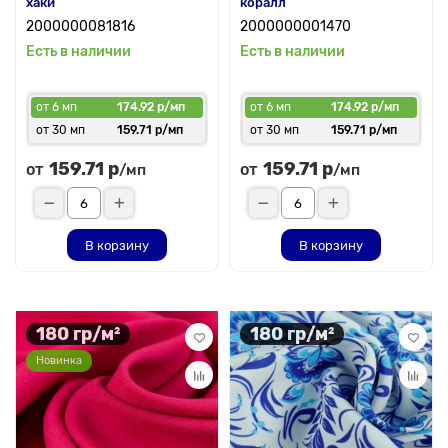
хаки
коралл
2000000081816
2000000001470
Есть в наличии
Есть в наличии
от 6 мп
174.92 р/мп
от 6 мп
174.92 р/мп
от 30 мп
159.71 р/мп
от 30 мп
159.71 р/мп
159.71 р
159.71 р
от
от
/мп
/мп
В корзину
В корзину
180 гр/м²
180 гр/м²
Новинка