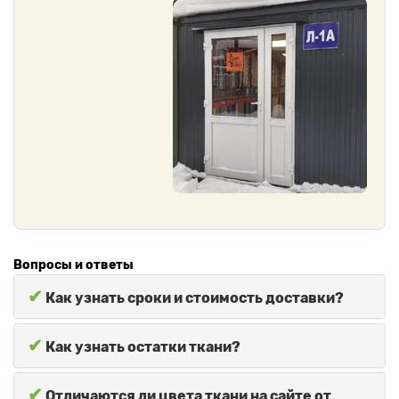
Вопросы и ответы
✔
Как узнать сроки и стоимость доставки?
✔
Как узнать остатки ткани?
✔
Отличаются ли цвета ткани на сайте от