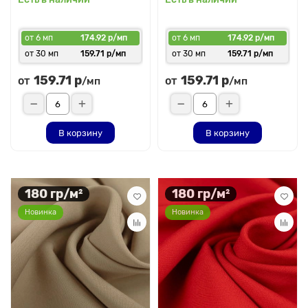
от 6 мп
174.92 р/мп
от 6 мп
174.92 р/мп
от 30 мп
159.71 р/мп
от 30 мп
159.71 р/мп
159.71 р
159.71 р
от
от
/мп
/мп
В корзину
В корзину
180 гр/м²
180 гр/м²
Новинка
Новинка