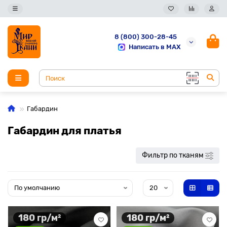
8 (800) 300-28-45
Написать в MAX
Габардин
Габардин для платья
Фильтр по тканям
180 гр/м²
180 гр/м²