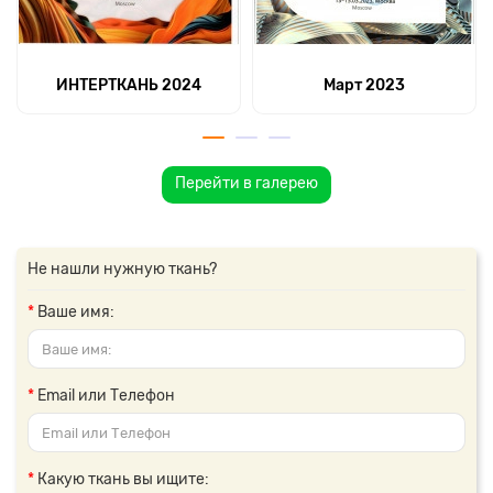
ИНТЕРТКАНЬ 2024
Март 2023
Перейти в галерею
Не нашли нужную ткань?
Ваше имя:
Email или Телефон
Какую ткань вы ищите: