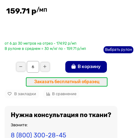
/мп
159.71 р
До рулона еще
от 6 до 30 метров на отрез - 174.92 р/мп
В рулоне в среднем = 30 м/кг по - 159.71 р/мп
Выбрать рулон
В корзину
Заказать бесплатный образец
В закладки
В сравнение
Нужна консультация по ткани?
Звоните:
8 (800) 300-28-45