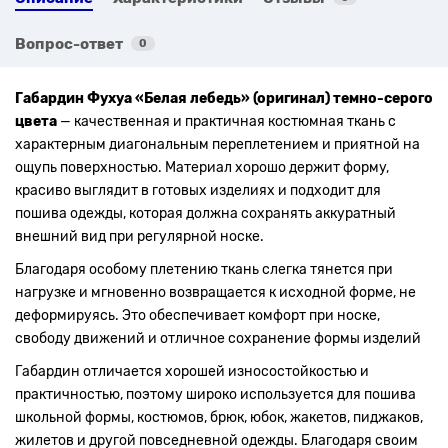
Вопрос-ответ
0
Габардин Фухуа «Белая лебедь» (оригинал) темно-серого
цвета
— качественная и практичная костюмная ткань с
характерным диагональным переплетением и приятной на
ощупь поверхностью. Материал хорошо держит форму,
красиво выглядит в готовых изделиях и подходит для
пошива одежды, которая должна сохранять аккуратный
внешний вид при регулярной носке.
Благодаря особому плетению ткань слегка тянется при
нагрузке и мгновенно возвращается к исходной форме, не
деформируясь. Это обеспечивает комфорт при носке,
свободу движений и отличное сохранение формы изделий
Габардин отличается хорошей износостойкостью и
практичностью, поэтому широко используется для пошива
школьной формы, костюмов, брюк, юбок, жакетов, пиджаков,
жилетов и другой повседневной одежды. Благодаря своим