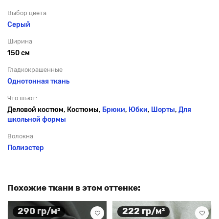
Выбор цвета
Серый
Ширина
150 см
Гладкокрашенные
Однотонная ткань
Что шьют:
Деловой костюм, Костюмы,
Брюки
,
Юбки
,
Шорты
,
Для
школьной формы
Волокна
Полиэстер
Похожие ткани в этом оттенке:
290 гр/м²
222 гр/м²