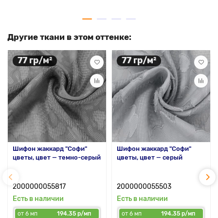
Другие ткани в этом оттенке:
77 гр/м²
77 гр/м²
Шифон жаккард "Софи"
Шифон жаккард "Софи"
цветы, цвет — темно-серый
цветы, цвет — серый
2000000055817
2000000055503
Есть в наличии
Есть в наличии
от 6 мп
194.35 р/мп
от 6 мп
194.35 р/мп