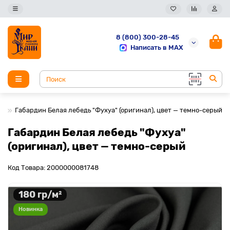
8 (800) 300-28-45
Написать в MAX
Габардин Белая лебедь "Фухуа" (оригинал), цвет — темно-серый
Габардин Белая лебедь "Фухуа"
(оригинал), цвет — темно-серый
Код Товара: 2000000081748
180 гр/м²
Новинка