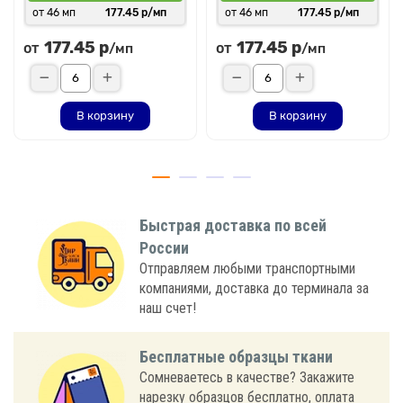
от 46 мп
177.45 р/мп
от 46 мп
177.45 р/мп
177.45 р
177.45 р
от
от
/мп
/мп
В корзину
В корзину
Быстрая доставка по всей
России
Отправляем любыми транспортными
компаниями, доставка до терминала за
наш счет!
Бесплатные образцы ткани
Сомневаетесь в качестве? Закажите
нарезку образцов бесплатно, оплата