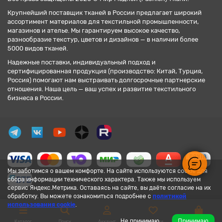
Крупнейший поставщик тканей в России предлагает широкий
ассортимент материалов для текстильной промышленности,
магазинов и ателье. Мы гарантируем высокое качество,
разнообразие текстур, цветов и дизайнов — в наличии более
5000 видов тканей.
Надежные поставки, индивидуальный подход и
сертифицированная продукция (производство: Китай, Турция,
Россия) помогают нам выстраивать долгосрочные партнерские
отношения. Наша цель — ваш успех и развитие текстильного
бизнеса в России.
Мы заботимся о вашем комфорте. На сайте используются cookie для
сбора информации технического характера. Также мы используем
сервис Яндекс.Метрика. Оставаясь на сайте, вы даёте согласие на их
обработку. Вы можете ознакомиться подробнее с
политикой
использования cookie
.
Не принимаю
Принимаю
Каталог
Поиск
Аккаунт
Закладки
Корзина