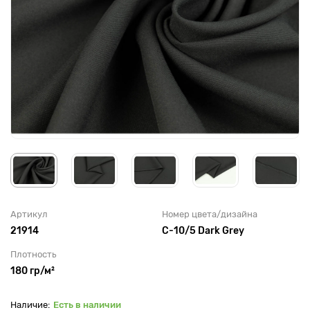
Артикул
Номер цвета/дизайна
21914
С-10/5 Dark Grey
Плотность
180 гр/м²
Есть в наличии