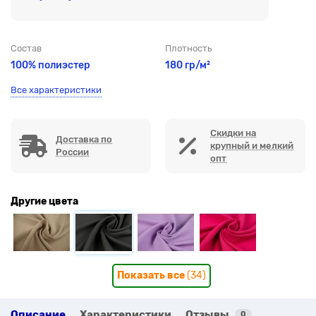
Состав
Плотность
100% полиэстер
180 гр/м²
Все характеристики
Скидки на
Доставка по
крупный и мелкий
России
опт
Другие цвета
Показать все
(34)
Описание
Характеристики
Отзывы
0