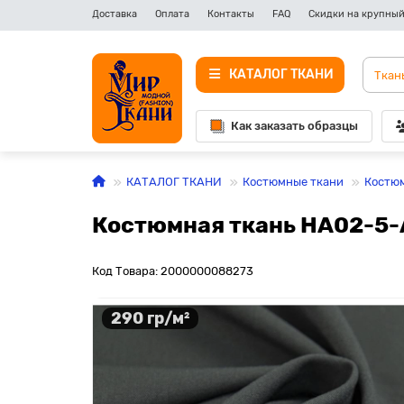
Доставка
Оплата
Контакты
FAQ
Скидки на крупный
КАТАЛОГ ТКАНИ
Как заказать образцы
КАТАЛОГ ТКАНИ
Костюмные ткани
Костюм
Костюмная ткань HA02-5-
Код Товара: 2000000088273
290 гр/м²