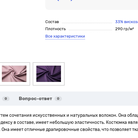
Состав
33% вискоза
Плотность
290 гр/м²
Все характеристики
Вопрос-ответ
0
0
путем сочетания искусственных и натуральных волокон. Она обл
ндексу в составе, имеет небольшую эластичность. Костюмка явл
. Она имеет отличные драпировочные свойства, что позволяет тк