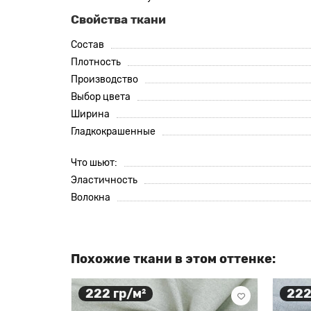
Свойства ткани
Состав
Плотность
Производство
Выбор цвета
Ширина
Гладкокрашенные
Что шьют:
Эластичность
Волокна
Похожие ткани в этом оттенке:
222 гр/м²
222