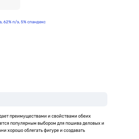
, 62% п/э, 5% спандекс
адает преимуществами и свойствами обеих
яется популярным выбором для пошива деловых и
ани хорошо облегать фигуре и создавать