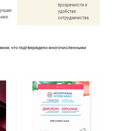
прозрачности и
лучшие
удобстве
ынке.
сотрудничества.
измом, что подтверждено многочисленными