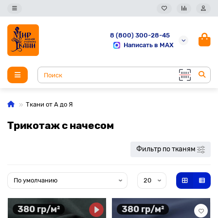
8 (800) 300-28-45
Написать в MAX
Ткани от А до Я
Трикотаж с начесом
Фильтр по тканям
380 гр/м²
380 гр/м²