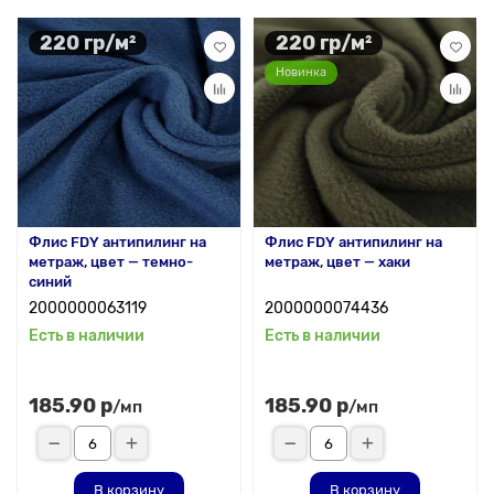
220 гр/м²
220 гр/м²
Новинка
Флис FDY антипилинг на
Флис FDY антипилинг на
метраж, цвет — темно-
метраж, цвет — хаки
синий
2000000063119
2000000074436
Есть в наличии
Есть в наличии
185.90 р
185.90 р
/мп
/мп
В корзину
В корзину