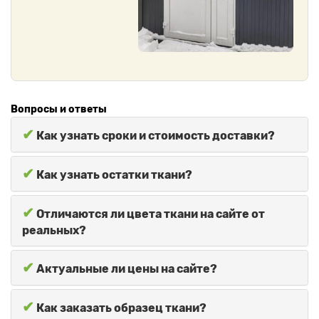
Вопросы и ответы
✔
Как узнать сроки и стоимость доставки?
✔
Как узнать остатки ткани?
✔
Отличаются ли цвета ткани на сайте от
реальных?
✔
Актуальные ли цены на сайте?
✔
Как заказать образец ткани?