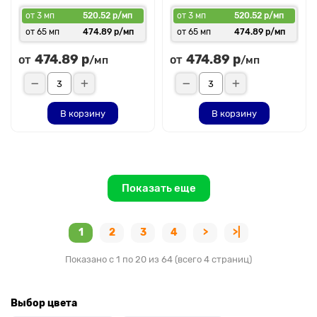
от 3 мп
520.52 р/мп
от 3 мп
520.52 р/мп
от 65 мп
474.89 р/мп
от 65 мп
474.89 р/мп
474.89 р
474.89 р
от
от
/мп
/мп
В корзину
В корзину
Показать еще
1
2
3
4
>
>|
Показано с 1 по 20 из 64 (всего 4 страниц)
Выбор цвета