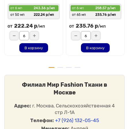
от 6 мп
243.36 р/мп
от 6 мп
258.57 р/мп
от 50 мп
222.24 р/мп
от 65 мп
235.76 р/мп
222.24 р
235.76 р
от
от
/мп
/мп
В корзину
В корзину
Филиал Мир Fashion Ткани в
Москве
Адрес:
г. Москва, Сельскохозяйственная 4
стр Л-1А
Телефон:
+7 (926) 132-05-45
Менеджер:
Андрей