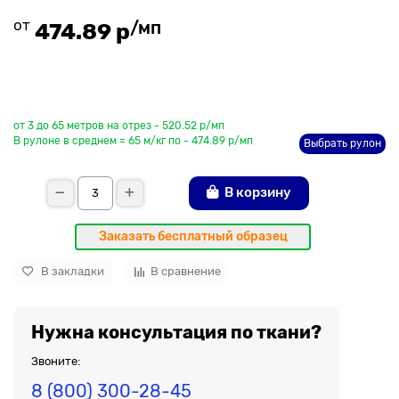
от
/мп
474.89 р
До рулона еще
от 3 до 65 метров на отрез - 520.52 р/мп
В рулоне в среднем = 65 м/кг по - 474.89 р/мп
Выбрать рулон
В корзину
Заказать бесплатный образец
В закладки
В сравнение
Нужна консультация по ткани?
Звоните:
8 (800) 300-28-45