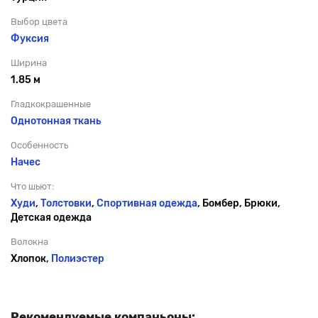
Выбор цвета
Фуксия
Ширина
1.85 м
Гладкокрашенные
Однотонная ткань
Особенность
Начес
Что шьют:
Худи
,
Толстовки
,
Спортивная одежда
, Бомбер, Брюки,
Детская одежда
Волокна
Хлопок,
Полиэстер
Рекомендуемые компаньоны: