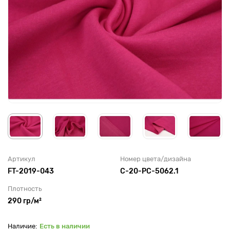
Артикул
Номер цвета/дизайна
FT-2019-043
С-20-PC-5062.1
Плотность
290 гр/м²
Есть в наличии