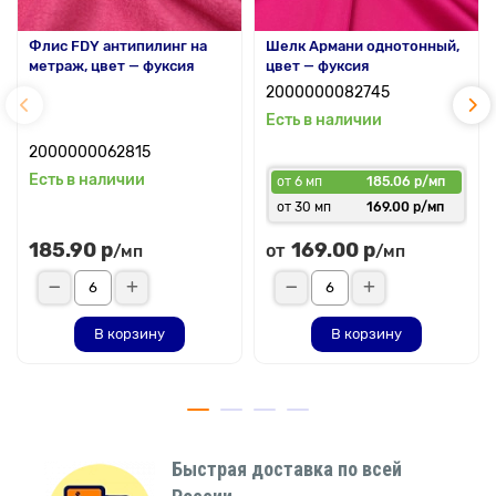
Флис FDY антипилинг на
Шелк Армани однотонный,
метраж, цвет — фуксия
цвет — фуксия
2000000082745
Есть в наличии
2000000062815
Есть в наличии
от 6 мп
185.06 р/мп
от 30 мп
169.00 р/мп
185.90 р
169.00 р
от
/мп
/мп
В корзину
В корзину
Быстрая доставка по всей