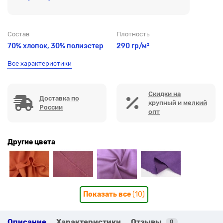
Состав
Плотность
70% хлопок, 30% полиэстер
290 гр/м²
Все характеристики
Скидки на
Доставка по
крупный и мелкий
России
опт
Другие цвета
Показать все
(10)
Описание
Характеристики
Отзывы
0