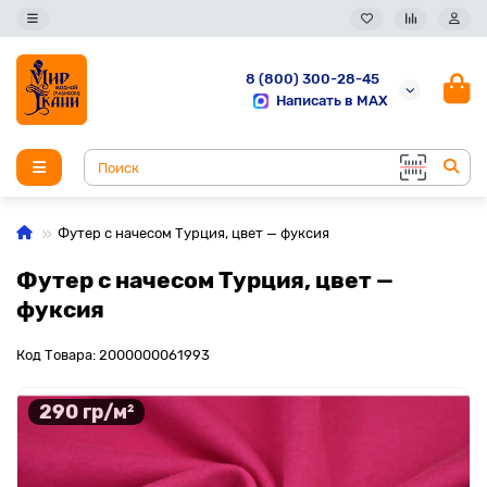
8 (800) 300-28-45
Написать в MAX
Футер с начесом Турция, цвет — фуксия
Футер с начесом Турция, цвет —
фуксия
Код Товара: 2000000061993
290 гр/м²