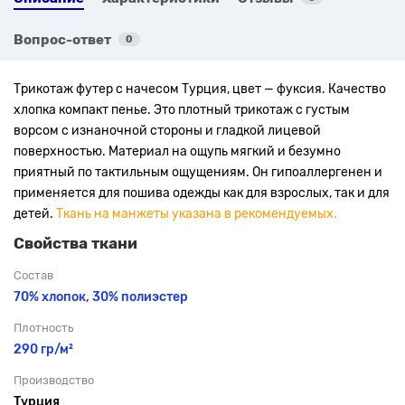
Вопрос-ответ
0
Трикотаж футер с начесом Турция, цвет — фуксия. Качество
хлопка компакт пенье.
Это плотный трикотаж с густым
ворсом с изнаночной стороны и гладкой лицевой
поверхностью. Материал на ощупь мягкий и безумно
приятный по тактильным ощущениям. Он гипоаллергенен и
применяется для пошива одежды как для взрослых, так и для
детей.
Ткань на манжеты указана в рекомендуемых.
Свойства ткани
Состав
70% хлопок, 30% полиэстер
Плотность
290 гр/м²
Производство
Турция