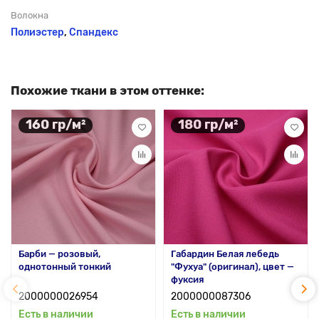
Волокна
Полиэстер
,
Спандекс
Похожие ткани в этом оттенке:
160 гр/м²
180 гр/м²
Барби — розовый,
Габардин Белая лебедь
однотонный тонкий
"Фухуа" (оригинал), цвет —
фуксия
2000000026954
2000000087306
Есть в наличии
Есть в наличии