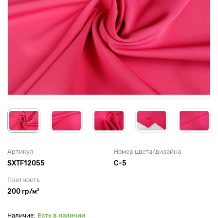
Артикул
Номер цвета/дизайна
SXTF12055
C-5
Плотность
200 гр/м²
Есть в наличии