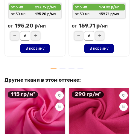
от 6 мп
213.79 р/мп
от 6 мп
174.92 р/мп
от 30 мп
195.20 р/мп
от 30 мп
159.71 р/мп
195.20 р
159.71 р
от
от
/мп
/мп
В корзину
В корзину
Другие ткани в этом оттенке:
115 гр/м²
290 гр/м²