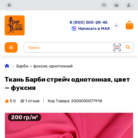
8 (800) 300-28-45
Написать в MAX
Барби — фуксия, однотонный
Ткань Барби стрейч однотонная, цвет
— фуксия
5.0
1 отзыв
Код Товара: 2000000077918
200 гр/м²