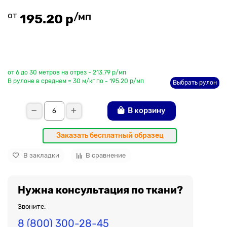
от
/мп
195.20 р
До рулона еще
от 6 до 30 метров на отрез - 213.79 р/мп
В рулоне в среднем = 30 м/кг по - 195.20 р/мп
Выбрать рулон
В корзину
Заказать бесплатный образец
В закладки
В сравнение
Нужна консультация по ткани?
Звоните:
8 (800) 300-28-45