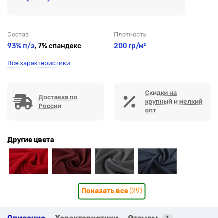
Состав
Плотность
93% п/э
, 7% спандекс
200 гр/м²
Все характеристики
Скидки на
Доставка по
крупный и мелкий
России
опт
Другие цвета
Показать все
(29)
Описание
Характеристики
Отзывы
1