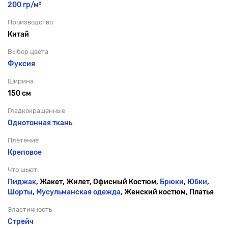
200 гр/м²
Производство
Китай
Выбор цвета
Фуксия
Ширина
150 см
Гладкокрашенные
Однотонная ткань
Плетение
Креповое
Что шьют:
Пиджак
, Жакет, Жилет, Офисный Костюм,
Брюки
,
Юбки
,
Шорты
,
Мусульманская одежда
, Женский костюм, Платья
Эластичность
Стрейч