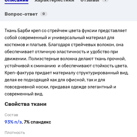
Вопрос-ответ
0
Ткань Барби креп со стрейчем цвета
фуксии
представляет
собой современный и универсальный материал для
костюмов и платьев. Благодаря стрейчевых волокон, она
обеспечивает отличную эластичность и удобство при
движении. Полиэстерные волокна делают ткань прочной,
устойчивой к сминанию и обеспечивают стойкость цвета.
Креп-фактура придает материалу структурированный вид,
делая ее подходящей как для офисной, так и для
повседневной носки, придавая одежде элегантный и
современный вид.
Свойства ткани
Состав
93% п/э
, 7% спандекс
Плотность