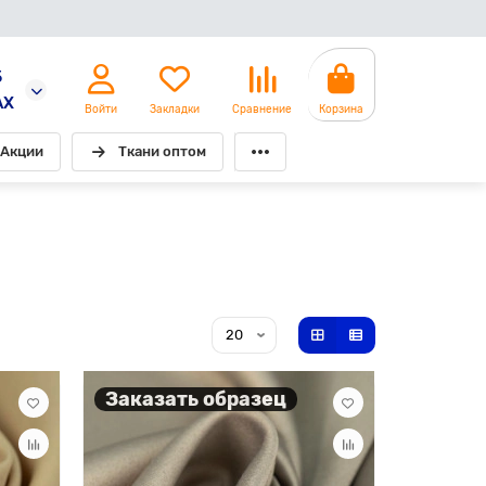
5
AX
Войти
Закладки
Сравнение
Корзина
Акции
Ткани оптом
Заказать образец