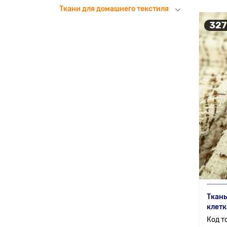
Ткани для домашнего текстиля
327
Ткань
клетк