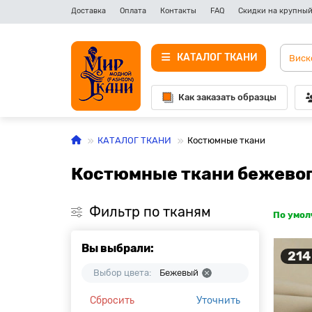
Доставка
Оплата
Контакты
FAQ
Скидки на крупный
КАТАЛОГ ТКАНИ
Как заказать образцы
КАТАЛОГ ТКАНИ
Костюмные ткани
Костюмные ткани бежевого
Фильтр по тканям
По умо
Вы выбрали:
214
Выбор цвета:
Бежевый
Сбросить
Уточнить