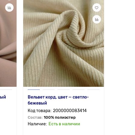
ный
Вельвет корд, цвет — светло-
бежевый
2000000083414
Состав:
100% полиэстер
Есть в наличии