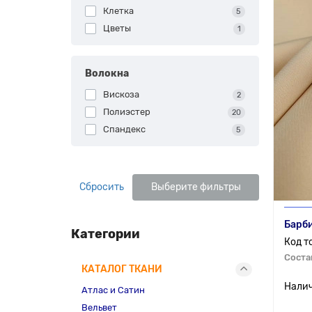
Клетка
5
Цветы
1
Волокна
Вискоза
2
Полиэстер
20
Спандекс
5
Сбросить
Выберите фильтры
Барб
Категории
Соста
КАТАЛОГ ТКАНИ
Атлас и Сатин
Вельвет