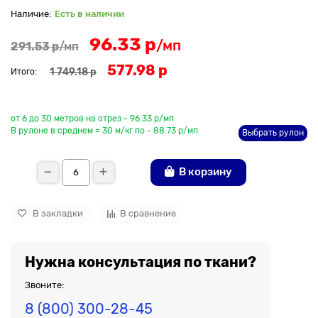
Есть в наличии
96.33 р
/мп
291.53 р
/мп
577.98 р
1 749.18 р
Итого:
До рулона еще
от 6 до 30 метров на отрез - 96.33 р/мп
В рулоне в среднем = 30 м/кг по - 88.73 р/мп
Выбрать рулон
В корзину
В закладки
В сравнение
Нужна консультация по ткани?
Звоните:
8 (800) 300-28-45