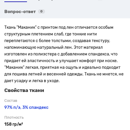
Вопрос-ответ
0
Ткань "Маканик" с принтом под лен отличается особым
структурным плетением слаб, где тонкие нити
переплетаются с более толстыми, создавая текстуру,
напоминающую натуральный лен. Этот материал
изготовлен из полиэстера с добавлением спандекса, что
придает ей эластичность и улучшает комфорт при носке.
"Маканик" легкая, приятная на ощупь и идеально подходит
для пошива летней и весенней одежды. Ткань не мнется, не
дает усадку и легка в уходе.
Свойства ткани
Состав
97% п/э, 3% спандекс
Плотность
158 гр/м²