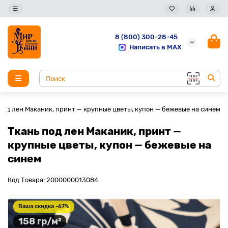
8 (800) 300-28-45
Написать в MAX
под лен Маканик, принт — крупные цветы, купон — бежевые на синем
Ткань под лен Маканик, принт —
крупные цветы, купон — бежевые на
синем
Код Товара: 2000000013084
Ваша скидка -67%
158 гр/м²