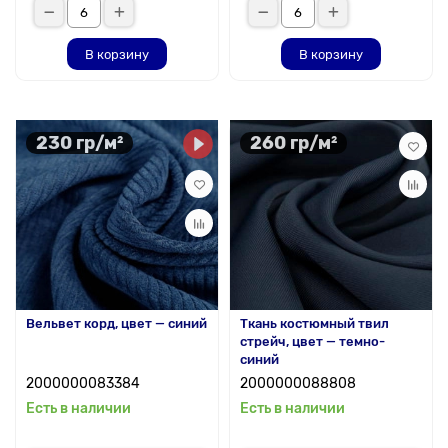
В корзину
В корзину
230 гр/м²
260 гр/м²
Вельвет корд, цвет — синий
Ткань костюмный твил
стрейч, цвет — темно-
синий
2000000083384
2000000088808
Есть в наличии
Есть в наличии