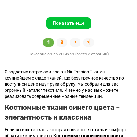
Показать еще
1
2
>
>|
Показано с 1 по 20 из 21 (всего 2 страниц)
С радостью встречаем вас в «Mir Fashion Ткани» –
крупнейшем складе тканей, где безупречное качество по
доступной цене идут рука об руку. Мы собрали для вас
огромный каталог текстиля. Именно у нас вы сможете
реализовать современные модные тенденции.
Костюмные ткани синего цвета –
элегантность и классика
Если вы ищете ткань, которая подчеркнет стиль и комфорт,
обратите внимание на
Костюмные ткани синего цвета
.