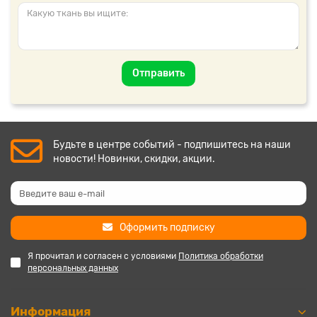
Отправить
Будьте в центре событий - подпишитесь на наши
новости! Новинки, скидки, акции.
Оформить подписку
Я прочитал и согласен с условиями
Политика обработки
персональных данных
Информация