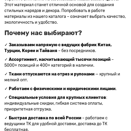
Этот материал станет отличной основой для создания
стильных нарядов и декора. Попробовать в работе
материалы из нашего каталога – означает выбрать качество,
экологичность и удобство.
Почему нас выбирают?
✓
Заказываем напрямую с ведущих фабрик Китая,
Турции, Кореи и Тайваня
– без посредников.
✓
Ассортимент, насчитывающий тысячи позиций
–
5000+ позиций и 400+ категорий в наличии.
✓
Ткани отпускаются на отрез и рулонами
— крупный и
мелкий опт.
✓
Работаем с физическими и юридическими лицами
.
✓
Специальные условия для крупных клиентов
:
индивидуальные скидки, гибкая система оплаты,
приоритетная отгрузка.
✓
Быстрая доставка по всей России
– работаем с
ведущими ТК для удобной доставки, доставка до ТК
бесплатная.