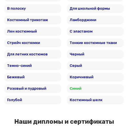
В полоску
Для школьной формы
Костюмный трикотаж
Ламборджини
Лен костюмный
С эластаном
Стрейч костюмки
Тонкие костюмные ткани
Для летних костюмов
Черный
Темно-синий
Серый
Бежевый
Коричневый
Розовый и пудровый
Синий
Голубой
Костюмный шелк
Наши дипломы и сертификаты