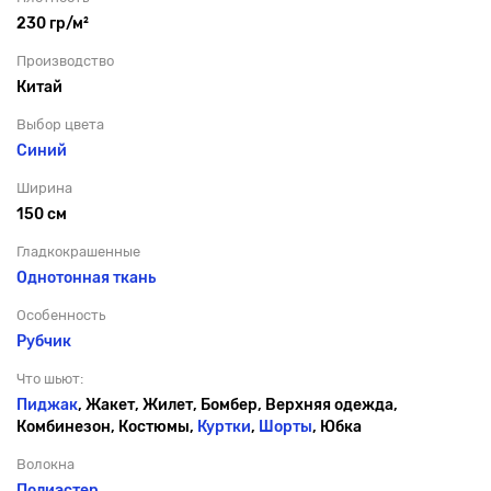
230 гр/м²
Производство
Китай
Выбор цвета
Синий
Ширина
150 см
Гладкокрашенные
Однотонная ткань
Особенность
Рубчик
Что шьют:
Пиджак
, Жакет, Жилет, Бомбер, Верхняя одежда,
Комбинезон, Костюмы,
Куртки
,
Шорты
, Юбка
Волокна
Полиэстер