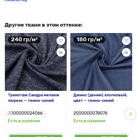
Другие ткани в этом оттенке:
240 гр/м²
180 гр/м²
Трикотаж Сандра меланж
Джинс (деним) хлопковый,
люрекс — темно-синий
цвет — темно-синий
2000000024066
2000000078076
Есть в наличии
Есть в наличии