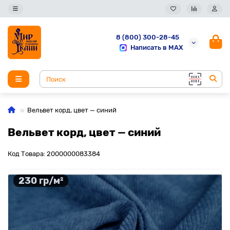
8 (800) 300-28-45
Написать в MAX
Вельвет корд, цвет — синий
Вельвет корд, цвет — синий
Код Товара: 2000000083384
230 гр/м²