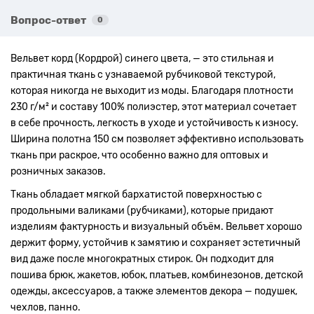
Вопрос-ответ
0
Вельвет корд (Кордрой) синего цвета, — это стильная и
практичная ткань с узнаваемой рубчиковой текстурой,
которая никогда не выходит из моды. Благодаря плотности
230 г/м² и составу 100% полиэстер, этот материал сочетает
в себе прочность, легкость в уходе и устойчивость к износу.
Ширина полотна 150 см позволяет эффективно использовать
ткань при раскрое, что особенно важно для оптовых и
розничных заказов.
Ткань обладает мягкой бархатистой поверхностью с
продольными валиками (рубчиками), которые придают
изделиям фактурность и визуальный объём. Вельвет хорошо
держит форму, устойчив к замятию и сохраняет эстетичный
вид даже после многократных стирок. Он подходит для
пошива брюк, жакетов, юбок, платьев, комбинезонов, детской
одежды, аксессуаров, а также элементов декора — подушек,
чехлов, панно.