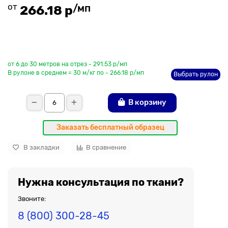
от
/мп
266.18 р
До рулона еще
от 6 до 30 метров на отрез - 291.53 р/мп
В рулоне в среднем = 30 м/кг по - 266.18 р/мп
Выбрать рулон
В корзину
Заказать бесплатный образец
В закладки
В сравнение
Нужна консультация по ткани?
Звоните:
8 (800) 300-28-45