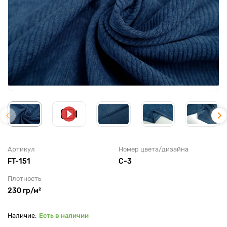
Артикул
Номер цвета/дизайна
FT-151
C-3
Плотность
230 гр/м²
Есть в наличии