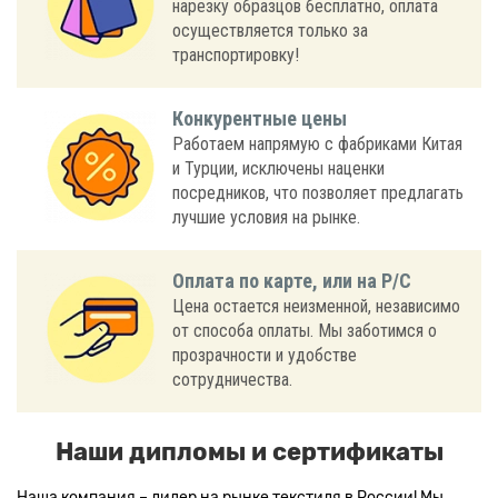
нарезку образцов бесплатно, оплата
осуществляется только за
транспортировку!
Конкурентные цены
Работаем напрямую с фабриками Китая
и Турции, исключены наценки
посредников, что позволяет предлагать
лучшие условия на рынке.
Оплата по карте, или на Р/С
Цена остается неизменной, независимо
от способа оплаты. Мы заботимся о
прозрачности и удобстве
сотрудничества.
Наши дипломы и сертификаты
Наша компания – лидер на рынке текстиля в России! Мы