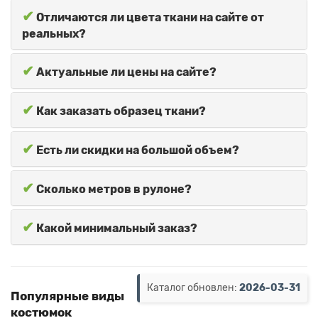
✔
Отличаются ли цвета ткани на сайте от
реальных?
✔
Актуальные ли цены на сайте?
✔
Как заказать образец ткани?
✔
Есть ли скидки на большой объем?
✔
Сколько метров в рулоне?
✔
Какой минимальный заказ?
Каталог обновлен:
2026-03-31
Популярные виды
костюмок