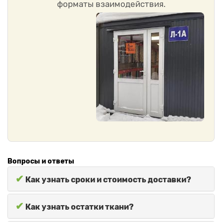
форматы взаимодействия.
Вопросы и ответы
✔
Как узнать сроки и стоимость доставки?
✔
Как узнать остатки ткани?