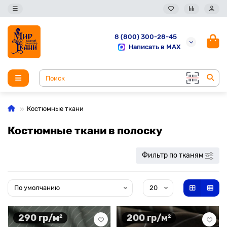
8 (800) 300-28-45
Написать в MAX
Костюмные ткани
Костюмные ткани в полоску
Фильтр по тканям
290 гр/м²
200 гр/м²