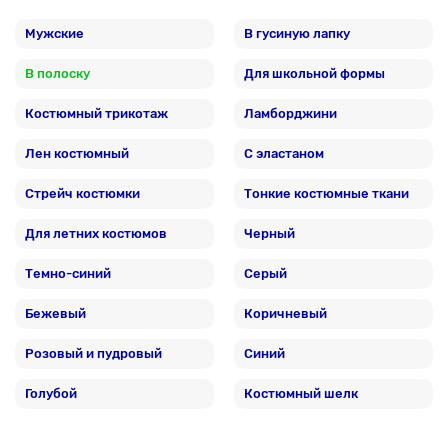
Мужские
В гусиную лапку
В полоску
Для школьной формы
Костюмный трикотаж
Ламборджини
Лен костюмный
С эластаном
Стрейч костюмки
Тонкие костюмные ткани
Для летних костюмов
Черный
Темно-синий
Серый
Бежевый
Коричневый
Розовый и пудровый
Синий
Голубой
Костюмный шелк