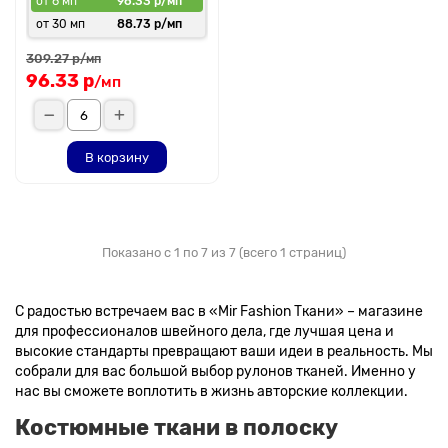
от 6 мп
96.33 р/мп
от 30 мп
88.73 р/мп
309.27 р
/мп
96.33 р
/мп
В корзину
Показано с 1 по 7 из 7 (всего 1 страниц)
С радостью встречаем вас в «Mir Fashion Ткани» – магазине
для профессионалов швейного дела, где лучшая цена и
высокие стандарты превращают ваши идеи в реальность. Мы
собрали для вас большой выбор рулонов тканей. Именно у
нас вы сможете воплотить в жизнь авторские коллекции.
Костюмные ткани в полоску