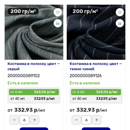
200 гр/м²
200 гр/м²
Костюмка в полоску, цвет —
Костюмка в полоску, цвет —
серый
темно-синий
2000000089102
2000000089126
Есть в наличии
Есть в наличии
от 6 мп
365.04 р/мп
от 6 мп
365.04 р/мп
от 40 мп
332.93 р/мп
от 40 мп
332.93 р/мп
332.93 р
332.93 р
от
от
/мп
/мп