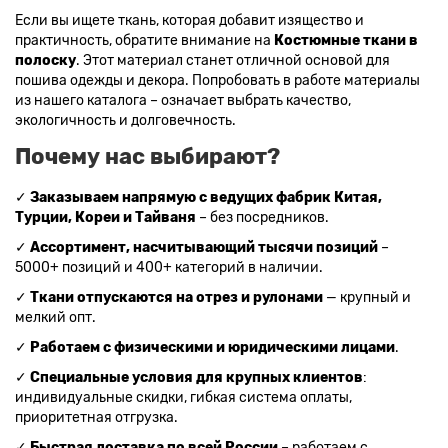
Если вы ищете ткань, которая добавит изящество и
практичность, обратите внимание на
Костюмные ткани в
полоску
. Этот материал станет отличной основой для
пошива одежды и декора. Попробовать в работе материалы
из нашего каталога – означает выбрать качество,
экологичность и долговечность.
Почему нас выбирают?
✓
Заказываем напрямую с ведущих фабрик Китая,
Турции, Кореи и Тайваня
– без посредников.
✓
Ассортимент, насчитывающий тысячи позиций
–
5000+ позиций и 400+ категорий в наличии.
✓
Ткани отпускаются на отрез и рулонами
— крупный и
мелкий опт.
✓
Работаем с физическими и юридическими лицами
.
✓
Специальные условия для крупных клиентов
:
индивидуальные скидки, гибкая система оплаты,
приоритетная отгрузка.
✓
Быстрая доставка по всей России
– работаем с