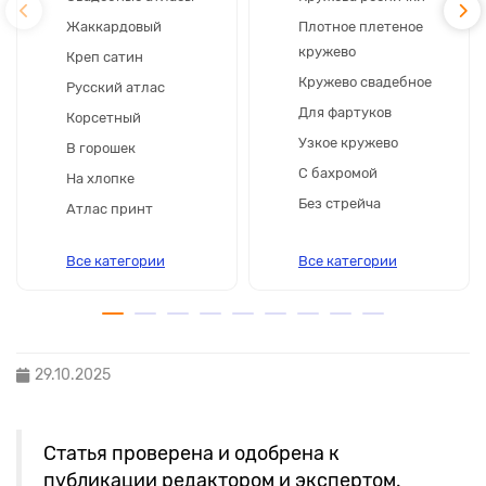
Жаккардовый
Плотное плетеное
кружево
Креп сатин
Кружево свадебное
Русский атлас
Для фартуков
Корсетный
Узкое кружево
В горошек
С бахромой
На хлопке
Без стрейча
Атлас принт
Все категории
Все категории
29.10.2025
Статья проверена и одобрена к
публикации редактором и экспертом.