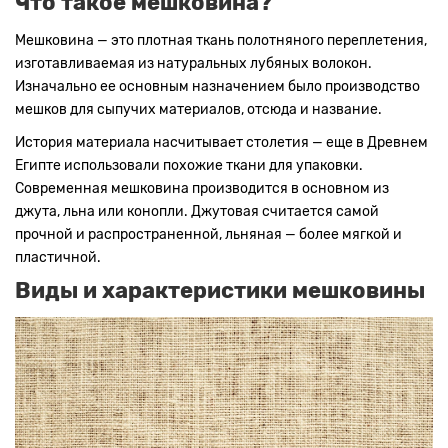
Что такое мешковина?
Мешковина — это плотная ткань полотняного переплетения,
изготавливаемая из натуральных лубяных волокон.
Изначально ее основным назначением было производство
мешков для сыпучих материалов, отсюда и название.
История материала насчитывает столетия — еще в Древнем
Египте использовали похожие ткани для упаковки.
Современная мешковина производится в основном из
джута, льна или конопли. Джутовая считается самой
прочной и распространенной, льняная — более мягкой и
пластичной.
Виды и характеристики мешковины