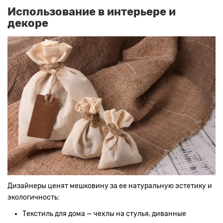
Использование в интерьере и
декоре
Дизайнеры ценят мешковину за ее натуральную эстетику и
экологичность:
Текстиль для дома — чехлы на стулья, диванные