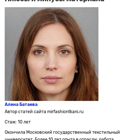
Алена Батаева
Автор статей сайта mirfashiontkani.ru
Стаж: 10 лет
Окончила Московский государственный текстильный
университет. Более 10 лет опыта в отрасли: работа