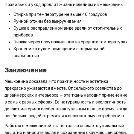
Правильный уход продлит жизнь изделиям из мешковины:
Стирка при температуре не выше 40 градусов
Ручной отжим без выкручивания
Сушка в расправленном виде вдали от отопительных
приборов
Глажка через проутюжильник на средних температурах
Хранение в сухом помещении с нормальной
влажностью
Заключение
Мешковина доказала, что практичность и эстетика
прекрасно уживаются вместе. От сельского хозяйства до
дизайнерских интерьеров — эта ткань находит применение
в самых разных сферах. Ее натуральность и экологичность
делают материал особенно актуальным в наше время, когда
все больше людей стремятся к осознанному потреблению.
Работая с мешковиной, вы не только создаете уникальные
вещи, но и вносите вклад в сохранение окружающей среды.