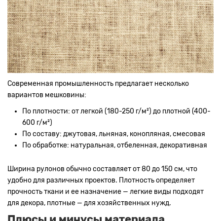
Современная промышленность предлагает несколько
вариантов мешковины:
По плотности: от легкой (180-250 г/м²) до плотной (400-
600 г/м²)
По составу: джутовая, льняная, конопляная, смесовая
По обработке: натуральная, отбеленная, декоративная
Ширина рулонов обычно составляет от 80 до 150 см, что
удобно для различных проектов. Плотность определяет
прочность ткани и ее назначение — легкие виды подходят
для декора, плотные — для хозяйственных нужд.
Плюсы и минусы материала