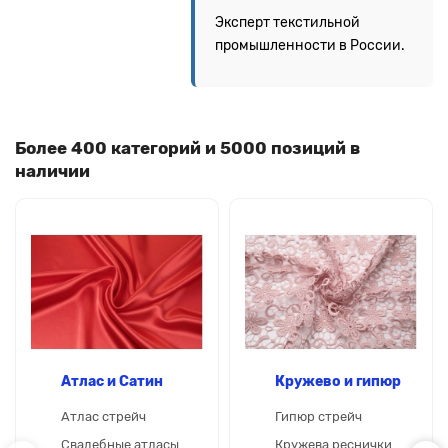
Эксперт текстильной
промышленности в России.
Более 400 категорий и 5000 позиций в
наличии
Атлас и Сатин
Кружево и гипюр
Атлас стрейч
Гипюр стрейч
Свадебные атласы
Кружева реснички