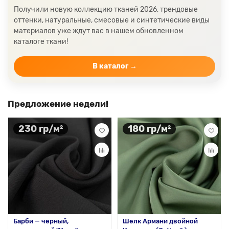
Получили новую коллекцию тканей 2026, трендовые
оттенки, натуральные, смесовые и синтетические виды
материалов уже ждут вас в нашем обновленном
каталоге ткани!
В каталог →
Предложение недели!
230 гр/м²
180 гр/м²
Барби — черный,
Шелк Армани двойной