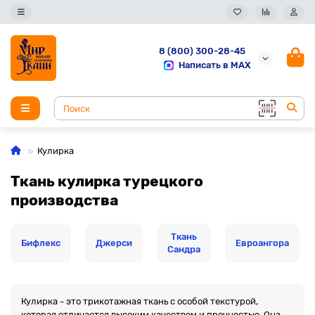
8 (800) 300-28-45
Написать в MAX
Кулирка
Ткань кулирка турецкого
производства
Ткань
Бифлекс
Джерси
Евроангора
Сандра
Кулирка - это трикотажная ткань с особой текстурой,
которая отличается высоким качеством и прочностью. Она