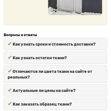
Вопросы и ответы
✔
Как узнать сроки и стоимость доставки?
✔
Как узнать остатки ткани?
✔
Отличаются ли цвета ткани на сайте от
реальных?
✔
Актуальные ли цены на сайте?
✔
Как заказать образец ткани?