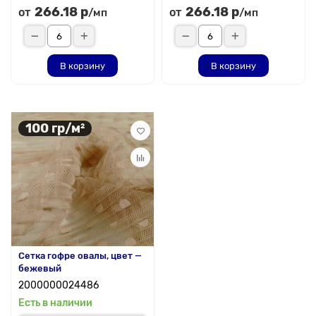
266.18 р
266.18 р
от
от
/мп
/мп
В корзину
В корзину
100 гр/м²
Сетка гофре овалы, цвет —
бежевый
2000000024486
Есть в наличии