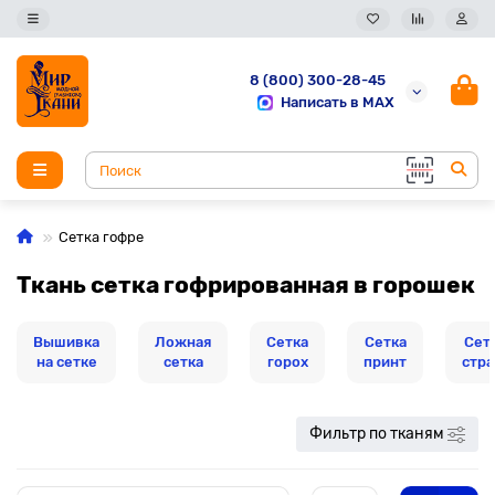
8 (800) 300-28-45
Написать в MAX
Сетка гофре
Ткань сетка гофрированная в горошек
Вышивка
Ложная
Сетка
Сетка
Сетк
на сетке
сетка
горох
принт
стра
Фильтр по тканям