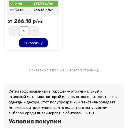
от 6 мп
291.53 р/мп
от 30 мп
266.18 р/мп
266.18 р
от
/мп
В корзину
Показано с 1 по 5 из 5 (всего 1 страниц)
Сетка гофрированная в горошек — это уникальный и
стильный материал, который идеально подходит для пошива
одежды и декора. Этот полупрозрачный текстиль обладает
множеством преимуществ, что делает его популярным
выбором среди дизайнеров и любителей шитья.
Условия покупки