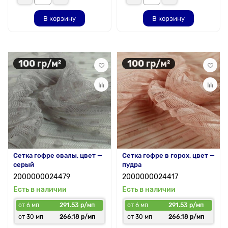
В корзину
В корзину
100 гр/м²
100 гр/м²
Сетка гофре овалы, цвет —
Сетка гофре в горох, цвет —
серый
пудра
2000000024479
2000000024417
Есть в наличии
Есть в наличии
от 6 мп
291.53 р/мп
от 6 мп
291.53 р/мп
от 30 мп
266.18 р/мп
от 30 мп
266.18 р/мп