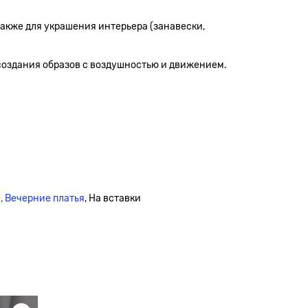
 также для украшения интерьера (занавески,
я создания образов с воздушностью и движением.
,
Вечерние платья
, На вставки