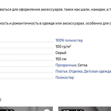
ваться для оформления аксессуаров, таких как шали, накидки, а
егкость и романтичность в одежде или аксессуарах, особенно дл
100% полиэстер
100 гр/м²
Серый
150 см
Прозрачные
, Сетка
Платья, Отделка, Детская одежда
Полиэстер
: