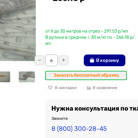
До рулона еще
от 6 до 30 метров на отрез - 291.53 р/мп
В рулоне в среднем = 30 м/кг по - 266.18 р/
мп
В корзину
Заказать бесплатный образец
В закладки
В сравнение
Нужна консультация по тк
Звоните:
8 (800) 300-28-45