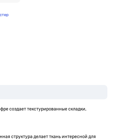
стер
Гофре создает текстурированные складки,
анная структура делает ткань интересной для