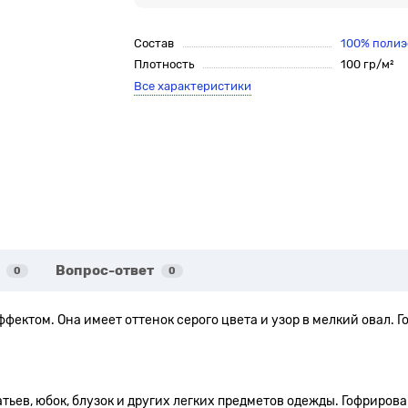
Состав
100% полиэ
Плотность
100 гр/м²
Все характеристики
Вопрос-ответ
0
0
фектом. Она имеет оттенок серого цвета и узор в мелкий овал. 
тьев, юбок, блузок и других легких предметов одежды. Гофриров