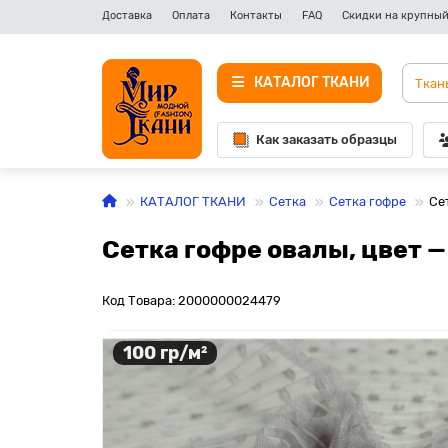
Доставка
Оплата
Контакты
FAQ
Скидки на крупный
КАТАЛОГ ТКАНИ
Как заказать образцы
КАТАЛОГ ТКАНИ
Сетка
Сетка гофре
Се
Сетка гофре овалы, цвет 
Код Товара: 2000000024479
100 гр/м²