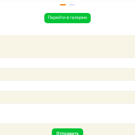
Перейти в галерею
Отправить