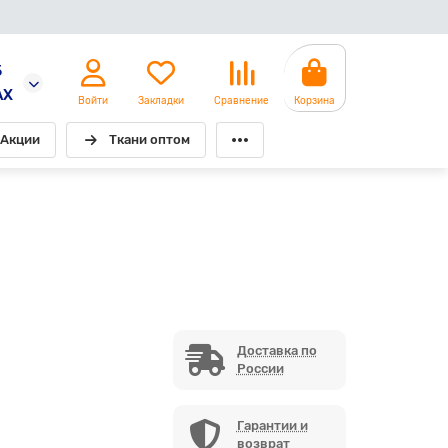
5
AX
Войти
Закладки
Сравнение
Корзина
Акции
Ткани оптом
Доставка по
России
Гарантии и
возврат