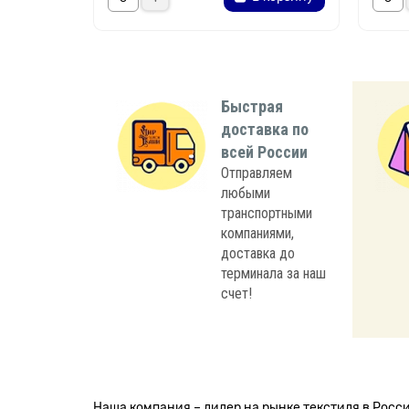
Быстрая
доставка по
всей России
Отправляем
любыми
транспортными
компаниями,
доставка до
терминала за наш
счет!
Наша компания – лидер на рынке текстиля в Рос