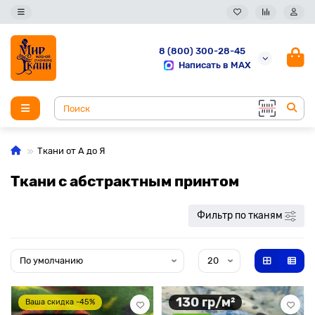
8 (800) 300-28-45
Написать в MAX
Ткани от А до Я
Ткани с абстрактным принтом
Фильтр по тканям
130 гр/м²
Ваша скидка -45%