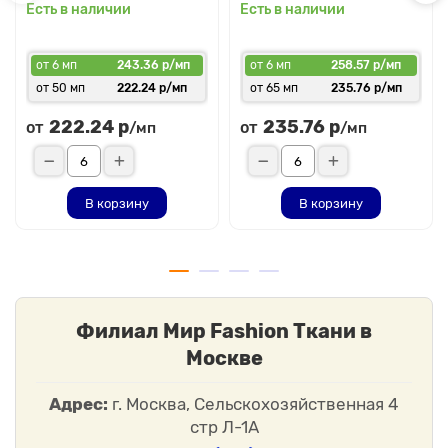
Есть в наличии
Есть в наличии
от 6 мп
243.36 р/мп
от 6 мп
258.57 р/мп
от 50 мп
222.24 р/мп
от 65 мп
235.76 р/мп
222.24 р
235.76 р
от
от
/мп
/мп
В корзину
В корзину
Филиал Мир Fashion Ткани в
Москве
Адрес:
г. Москва, Сельскохозяйственная 4
стр Л-1А