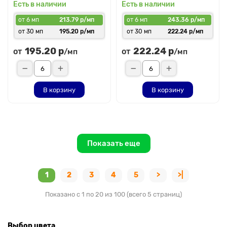
Есть в наличии
Есть в наличии
от 6 мп
213.79 р/мп
от 6 мп
243.36 р/мп
от 30 мп
195.20 р/мп
от 30 мп
222.24 р/мп
195.20 р
222.24 р
от
от
/мп
/мп
В корзину
В корзину
Показать еще
1
2
3
4
5
>
>|
Показано с 1 по 20 из 100 (всего 5 страниц)
Выбор цвета