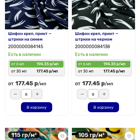
Шифон креп, принт —
Шифон креп, принт —
штрихи на синем
штрихи на черном
2000000084145
2000000084138
Есть в наличии
Есть в наличии
от 6 мп
194.35 р/мп
от 6 мп
194.35 р/мп
от 30 мп
177.45 р/мп
от 30 мп
177.45 р/мп
177.45 р
177.45 р
от
от
/мп
/мп
В корзину
В корзину
115 гр/м²
105 гр/м²