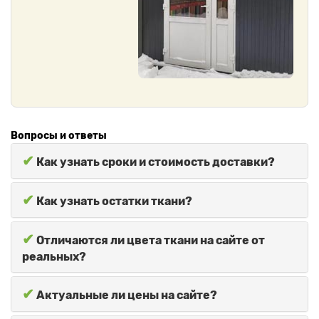
Вопросы и ответы
✔
Как узнать сроки и стоимость доставки?
✔
Как узнать остатки ткани?
✔
Отличаются ли цвета ткани на сайте от
реальных?
✔
Актуальные ли цены на сайте?