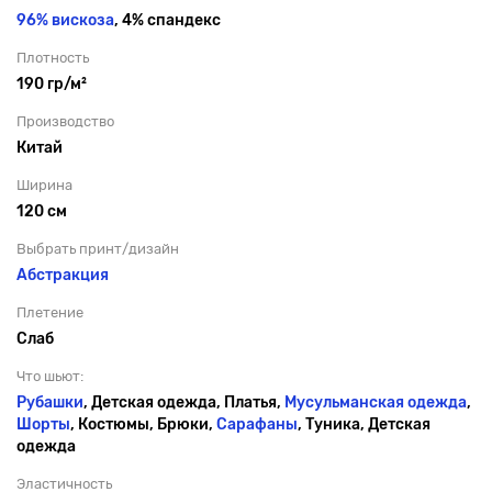
96% вискоза
, 4% спандекс
Плотность
190 гр/м²
Производство
Китай
Ширина
120 см
Выбрать принт/дизайн
Абстракция
Плетение
Слаб
Что шьют:
Рубашки
, Детская одежда, Платья,
Мусульманская одежда
,
Шорты
, Костюмы, Брюки,
Сарафаны
, Туника, Детская
одежда
Эластичность