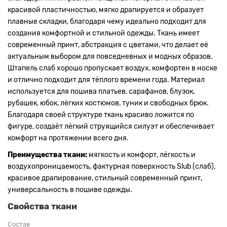
красивой пластичностью, мягко драпируется и образует
плавные складки, благодаря чему идеально подходит для
создания комфортной и стильной одежды. Ткань имеет
современный принт, абстракция с цветами, что делает её
актуальным выбором для повседневных и модных образов.
Штапель слаб хорошо пропускает воздух, комфортен в носке
и отлично подходит для тёплого времени года. Материал
используется для пошива платьев, сарафанов, блузок,
рубашек, юбок, лёгких костюмов, туник и свободных брюк.
Благодаря своей структуре ткань красиво ложится по
фигуре, создаёт лёгкий струящийся силуэт и обеспечивает
комфорт на протяжении всего дня.
Преимущества ткани:
мягкость и комфорт, лёгкость и
воздухопроницаемость, фактурная поверхность Slub (слаб),
красивое драпирование, стильный современный принт,
универсальность в пошиве одежды.
Свойства ткани
Состав