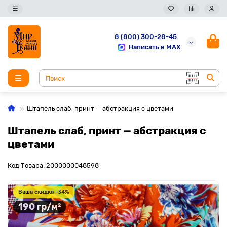
8 (800) 300-28-45
Написать в MAX
Штапель слаб, принт — абстракция с цветами
Штапель слаб, принт — абстракция с
цветами
Код Товара: 2000000048598
Ваша скидка -34%
190 гр/м²