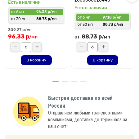
2000000020440
Есть в наличии
Есть в наличии
от 6 мп
96.33 р/мп
от 6 мп
97.18 р/мп
от 30 мп
88.73 р/мп
от 30 мп
88.73 р/мп
309.27 р
/мп
96.33 р
88.73 р
от
/мп
/мп
В корзину
В корзину
Быстрая доставка по всей
России
Отправляем любыми транспортными
компаниями, доставка до терминала за
наш счет!