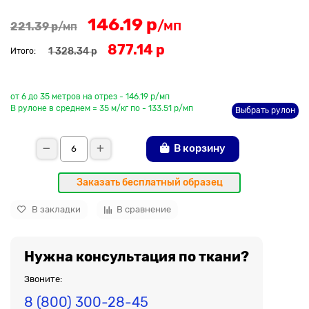
146.19 р
/мп
221.39 р
/мп
877.14 р
1 328.34 р
Итого:
До рулона еще
от 6 до 35 метров на отрез - 146.19 р/мп
В рулоне в среднем = 35 м/кг по - 133.51 р/мп
Выбрать рулон
В корзину
Заказать бесплатный образец
В закладки
В сравнение
Нужна консультация по ткани?
Звоните:
8 (800) 300-28-45