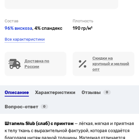
Состав
Плотность
96% вискоза
, 4% спандекс
190 гр/м²
Все характеристики
Скидки на
Доставка по
крупный и мелкий
России
опт
Описание
Характеристики
Отзывы
0
Вопрос-ответ
0
Штапель Slub (слаб) с принтом
— лёгкая, мягкая и приятная
к телу ткань с выразительной фактурой, которая создаётся
благодаря нитям разной толщины. Материал отличается