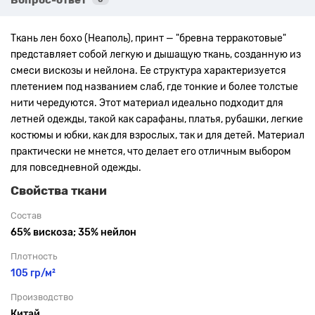
Ткань лен бохо (Неаполь), принт — "бревна терракотовые"
представляет собой легкую и дышащую ткань, созданную из
смеси вискозы и нейлона. Ее структура характеризуется
плетением под названием слаб, где тонкие и более толстые
нити чередуются. Этот материал идеально подходит для
летней одежды, такой как сарафаны, платья, рубашки, легкие
костюмы и юбки, как для взрослых, так и для детей. Материал
практически не мнется, что делает его отличным выбором
для повседневной одежды.
Свойства ткани
Состав
65% вискоза; 35% нейлон
Плотность
105 гр/м²
Производство
Китай