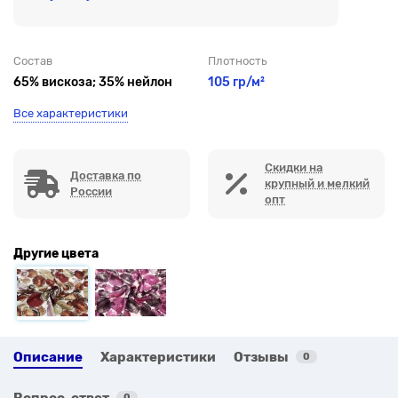
Состав
Плотность
65% вискоза; 35% нейлон
105 гр/м²
Все характеристики
Скидки на
Доставка по
крупный и мелкий
России
опт
Другие цвета
Описание
Характеристики
Отзывы
0
Вопрос-ответ
0