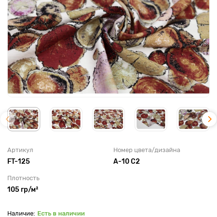
Артикул
Номер цвета/дизайна
FT-125
A-10 C2
Плотность
105 гр/м²
Есть в наличии