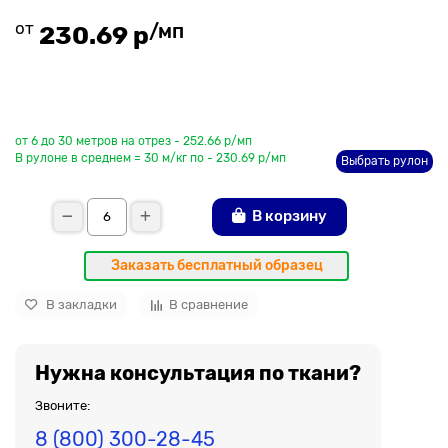
от
/мп
230.69 р
До рулона еще
от 6 до 30 метров на отрез - 252.66 р/мп
В рулоне в среднем = 30 м/кг по - 230.69 р/мп
Выбрать рулон
В корзину
Заказать бесплатный образец
В закладки
В сравнение
Нужна консультация по ткани?
Звоните:
8 (800) 300-28-45