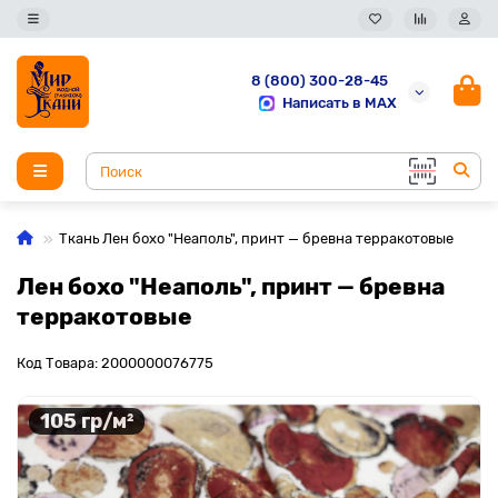
8 (800) 300-28-45
Написать в MAX
Ткань Лен бохо "Неаполь", принт — бревна терракотовые
Лен бохо "Неаполь", принт — бревна
терракотовые
Код Товара: 2000000076775
105 гр/м²