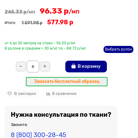
96.33 р
/мп
265.33 р
/мп
577.98 р
1 591.98 р
Итого:
До рулона еще
от 6 до 30 метров на отрез - 96.33 р/мп
В рулоне в среднем = 30 м/кг по - 88.73 р/мп
Выбрать рулон
В корзину
Заказать бесплатный образец
В закладки
В сравнение
Нужна консультация по ткани?
Звоните:
8 (800) 300-28-45