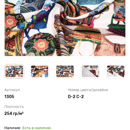
Артикул
Номер цвета/дизайна
1305
D-2 C-2
Плотность
254 гр/м²
Есть в наличии