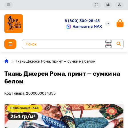
8 (800) 300-28-45
Написать в MAX
Ткань Джерси Рома, принт — сумки на белом
Ткань Джерси Рома, принт — сумки на
белом
Код Товара: 2000000034355
Ваша скидка -64%
254 гр/м²