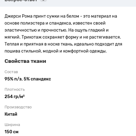
Джерси Рома принт сумки на белом - это материал на
основе полиэстера и спандекса, известен своей
эластичностью и прочностью. На
ощупь
гладкий и
мягкий.
Трикотаж сохраняет форму и не растягивается.
Теплая и приятная в носке ткань, идеально подходит для
пошива стильной, модной и комфортной одежды.
Свойства ткани
Состав
95% п/э, 5% спандекс
Плотность
254 гр/м²
Производство
Китай
Ширина
150 см