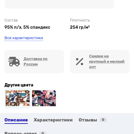
Состав
Плотность
95% п/э, 5% спандекс
254 гр/м²
Все характеристики
Скидки на
Доставка по
крупный и мелкий
России
опт
Другие цвета
Описание
Характеристики
Отзывы
0
Вопрос-ответ
0