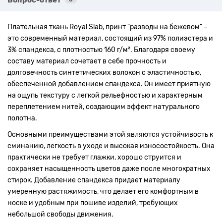
Плательная ткань Royal Slab, принт "разводы на бежевом" –
это современный материал, состоящий из 97% полиэстера и
3% спандекса, с плотностью 160 г/м². Благодаря своему
составу материал сочетает в себе прочность и
долговечность синтетических волокон с эластичностью,
обеспеченной добавлением спандекса. Он имеет приятную
на ощупь текстуру с легкой рельефностью и характерным
переплетением нитей, создающим эффект натурального
полотна.
Основными преимуществами этой являются устойчивость к
сминанию, легкость в уходе и высокая износостойкость. Она
практически не требует глажки, хорошо струится и
сохраняет насыщенность цветов даже после многократных
стирок. Добавление спандекса придает материалу
умеренную растяжимость, что делает его комфортным в
носке и удобным при пошиве изделий, требующих
небольшой свободы движения.