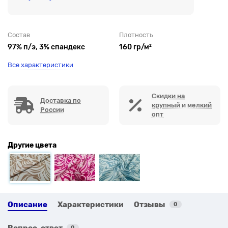
Состав
Плотность
97% п/э, 3% спандекс
160 гр/м²
Все характеристики
Скидки на
Доставка по
крупный и мелкий
России
опт
Другие цвета
Описание
Характеристики
Отзывы
0
Вопрос-ответ
0