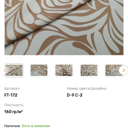
Артикул
Номер цвета/дизайна
FT-172
D-9 C-2
Плотность
160 гр/м²
Есть в наличии