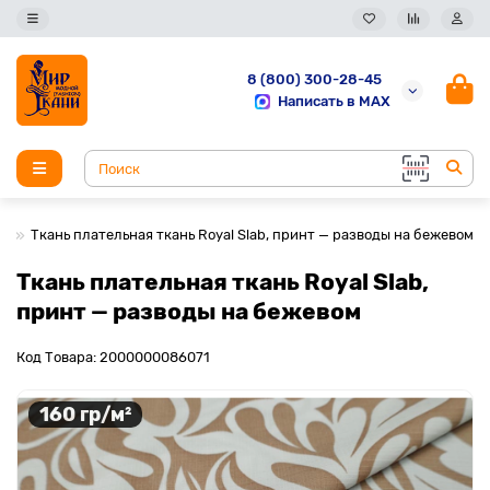
8 (800) 300-28-45
Написать в MAX
Ткань плательная ткань Royal Slab, принт — разводы на бежевом
Ткань плательная ткань Royal Slab,
принт — разводы на бежевом
Код Товара: 2000000086071
160 гр/м²