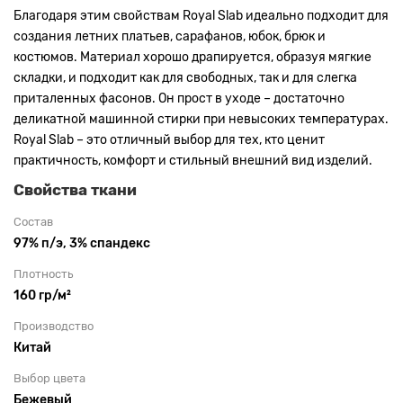
Благодаря этим свойствам Royal Slab идеально подходит для
создания летних платьев, сарафанов, юбок, брюк и
костюмов. Материал хорошо драпируется, образуя мягкие
складки, и подходит как для свободных, так и для слегка
приталенных фасонов. Он прост в уходе – достаточно
деликатной машинной стирки при невысоких температурах.
Royal Slab – это отличный выбор для тех, кто ценит
практичность, комфорт и стильный внешний вид изделий.
Свойства ткани
Состав
97% п/э, 3% спандекс
Плотность
160 гр/м²
Производство
Китай
Выбор цвета
Бежевый