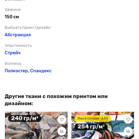
Ширина
150 см
Выбрать принт/дизайн
Абстракция
Эластичность
Стрейч
Волокна
Полиэстер
,
Спандекс
Другие ткани с похожим принтом или
дизайном:
240 гр/м²
Ваша скидка -64%
254 гр/м²