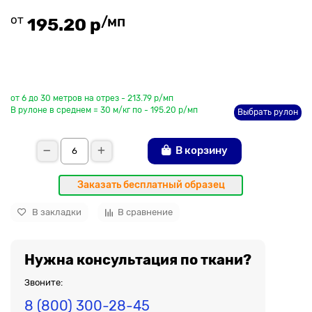
от
/мп
195.20 р
До рулона еще
от 6 до 30 метров на отрез - 213.79 р/мп
В рулоне в среднем = 30 м/кг по - 195.20 р/мп
Выбрать рулон
В корзину
Заказать бесплатный образец
В закладки
В сравнение
Нужна консультация по ткани?
Звоните:
8 (800) 300-28-45