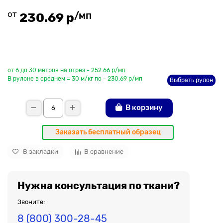
от
/мп
230.69 р
До рулона еще
от 6 до 30 метров на отрез - 252.66 р/мп
В рулоне в среднем = 30 м/кг по - 230.69 р/мп
Выбрать рулон
В корзину
Заказать бесплатный образец
В закладки
В сравнение
Нужна консультация по ткани?
Звоните:
8 (800) 300-28-45