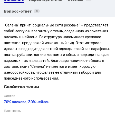
Вопрос-ответ
0
"Селена" принт "социальные сети розовые" — представляет
собой легкую и элегантную ткань, созданную из сочетания
вискозы и нейлона. Ее структура напоминает креповое
плетение, придавая ей изысканный вид. Этот материал
идеально подходит для летней одежды, такой как сарафаны,
платья, рубашки, легкие костюмы и юбки, и подходит как для
взрослых, так и для детей.
Благодаря наличию нейлона в
составе, ткань "Селена" не мнется и имеет хорошую
износостойкость, что делает ее отличным выбором для
повседневного использования.
Свойства ткани
Состав
70% вискоза; 30% нейлон
Плотность