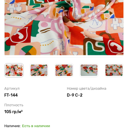
Артикул
Номер цвета/дизайна
FT-144
D-9 C-2
Плотность
105 гр/м²
Есть в наличии