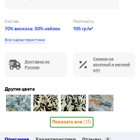
Состав
Плотность
70% вискоза; 30% нейлон
105 гр/м²
Все характеристики
Скидки на
Доставка по
крупный и мелкий
России
опт
Другие цвета
Показать все
(33)
Описание
Характеристики
Отзывы
0