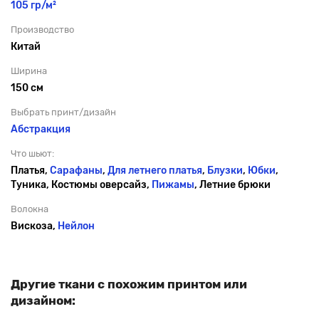
105 гр/м²
Производство
Китай
Ширина
150 см
Выбрать принт/дизайн
Абстракция
Что шьют:
Платья,
Сарафаны
,
Для летнего платья
,
Блузки
,
Юбки
,
Туника, Костюмы оверсайз,
Пижамы
, Летние брюки
Волокна
Вискоза,
Нейлон
Другие ткани с похожим принтом или
дизайном: