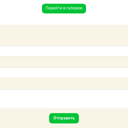
Перейти в галерею
Отправить