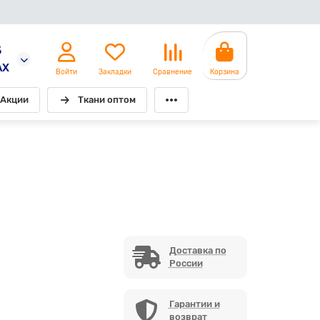
5
AX
Войти
Закладки
Сравнение
Корзина
Акции
Ткани оптом
Доставка по
России
Гарантии и
возврат