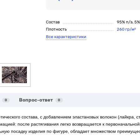
Состав
95% п/э, 5
Плотность
260 гр/м²
Все характеристики
Вопрос-ответ
0
0
ического состава, с добавлением эластановых волокон (лайкра, стр
ацией: после растягивания легко возвращается к первоначальной
ную посадку изделия по фигуре, обладает множеством преимуществ