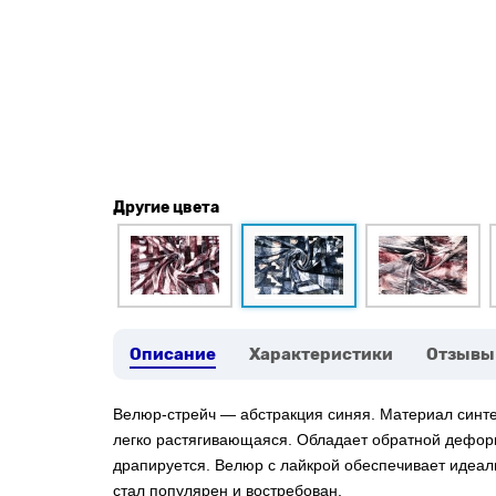
Другие цвета
Описание
Характеристики
Отзывы
Велюр-стрейч — абстракция синяя. Материал синтет
легко растягивающаяся. Обладает обратной деформ
драпируется. Велюр с лайкрой обеспечивает идеаль
стал популярен и востребован.