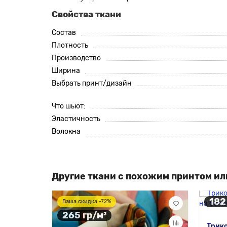
Свойства ткани
Состав
Плотность
Производство
Ширина
Выбрать принт/дизайн
Что шьют:
Эластичность
Волокна
Другие ткани с похожим принтом ил
182
Ваша скидка -72%
265 гр/м²
Трико