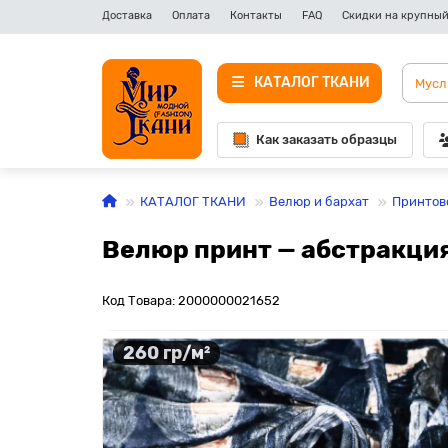
Доставка
Оплата
Контакты
FAQ
Скидки на крупный
КАТАЛОГ ТКАНИ
Как заказать образцы
КАТАЛОГ ТКАНИ
Велюр и бархат
Принтов
Велюр принт — абстракци
Код Товара: 2000000021652
260 гр/м²