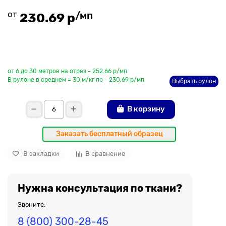
от
/мп
230.69 р
До рулона еще
от 6 до 30 метров на отрез - 252.66 р/мп
В рулоне в среднем = 30 м/кг по - 230.69 р/мп
Выбрать рулон
В корзину
Заказать бесплатный образец
В закладки
В сравнение
Нужна консультация по ткани?
Звоните:
8 (800) 300-28-45