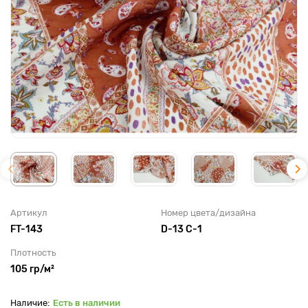
Артикул
Номер цвета/дизайна
FT-143
D-13 C-1
Плотность
105 гр/м²
Есть в наличии