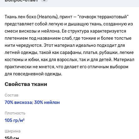
Ткань лен бохо (Неаполь), принт — "пэчворк терракотовый"
представляет собой легкую и дышащую ткань, созданную из
смеси вискозы и нейлона. Ее структура характеризуется
плетением под названием слаб, где тонкие и более толстые
нити чередуются. Этот материал идеально подходит для
летней одежды, такой как сарафаны, платья, рубашки, легкие
костюмы и юбки, как для взрослых, так и для детей. Материал
практически не мнется, что делает его отличным выбором
для повседневной одежды.
Свойства ткани
Состав
70% вискоза; 30% нейлон
Плотность
105 гр/м²
Ширина
150 см