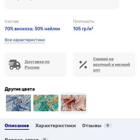
Состав
Плотность
70% вискоза; 30% нейлон
105 гр/м²
Все характеристики
Скидки на
Доставка по
крупный и мелкий
России
опт
Другие цвета
Описание
Характеристики
Отзывы
0
Вопрос-ответ
0