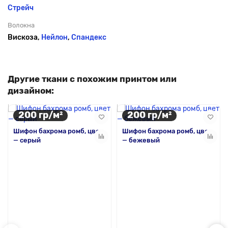
Стрейч
Волокна
Вискоза,
Нейлон
,
Спандекс
Другие ткани с похожим принтом или
дизайном:
200 гр/м²
200 гр/м²
Шифон бахрома ромб, цвет
Шифон бахрома ромб, цвет
— серый
— бежевый