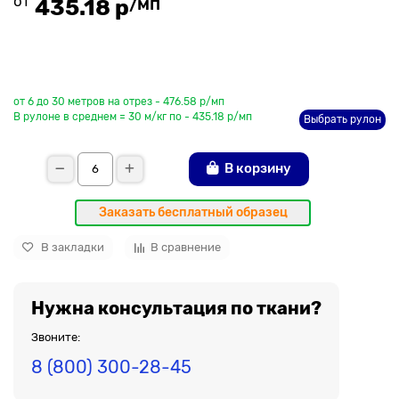
от
/мп
435.18 р
До рулона еще
от 6 до 30 метров на отрез - 476.58 р/мп
В рулоне в среднем = 30 м/кг по - 435.18 р/мп
Выбрать рулон
В корзину
Заказать бесплатный образец
В закладки
В сравнение
Нужна консультация по ткани?
Звоните:
8 (800) 300-28-45