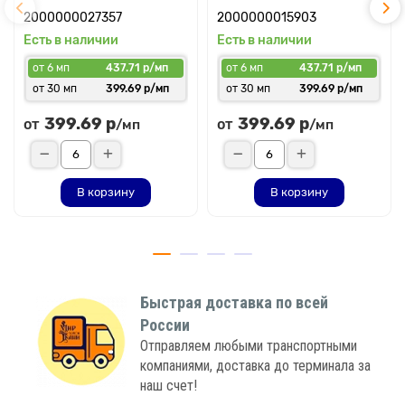
2000000027357
2000000015903
Есть в наличии
Есть в наличии
от 6 мп
437.71 р/мп
от 6 мп
437.71 р/мп
от 30 мп
399.69 р/мп
от 30 мп
399.69 р/мп
399.69 р
399.69 р
от
от
/мп
/мп
В корзину
В корзину
Быстрая доставка по всей
России
Отправляем любыми транспортными
компаниями, доставка до терминала за
наш счет!