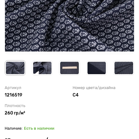
Артикул
Номер цвета/дизайна
1216519
С4
Плотность
260 гр/м²
Есть в наличии