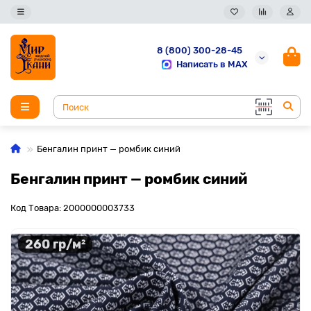
8 (800) 300-28-45
Написать в MAX
Бенгалин принт — ромбик синий
Бенгалин принт — ромбик синий
Код Товара: 2000000003733
260 гр/м²