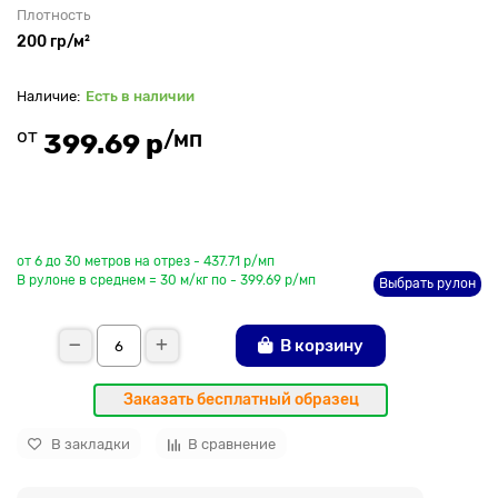
Плотность
200 гр/м²
Есть в наличии
от
/мп
399.69 р
До рулона еще
от 6 до 30 метров на отрез - 437.71 р/мп
В рулоне в среднем = 30 м/кг по - 399.69 р/мп
Выбрать рулон
В корзину
Заказать бесплатный образец
В закладки
В сравнение