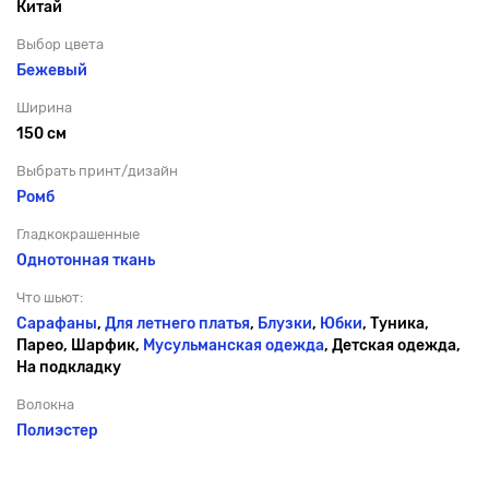
Китай
Выбор цвета
Бежевый
Ширина
150 см
Выбрать принт/дизайн
Ромб
Гладкокрашенные
Однотонная ткань
Что шьют:
Сарафаны
,
Для летнего платья
,
Блузки
,
Юбки
, Туника,
Парео, Шарфик,
Мусульманская одежда
, Детская одежда,
На подкладку
Волокна
Полиэстер