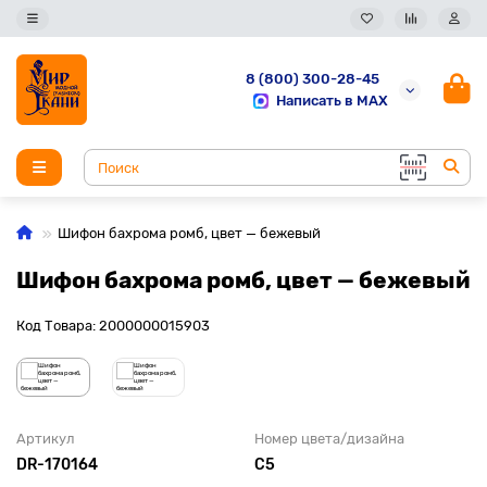
8 (800) 300-28-45
Написать в MAX
Шифон бахрома ромб, цвет — бежевый
Шифон бахрома ромб, цвет — бежевый
Код Товара: 2000000015903
Артикул
Номер цвета/дизайна
DR-170164
С5